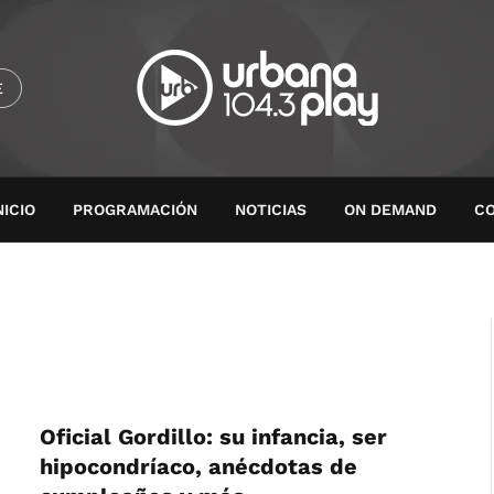
E
NICIO
PROGRAMACIÓN
NOTICIAS
ON DEMAND
C
Oficial Gordillo: su infancia, ser
hipocondríaco, anécdotas de