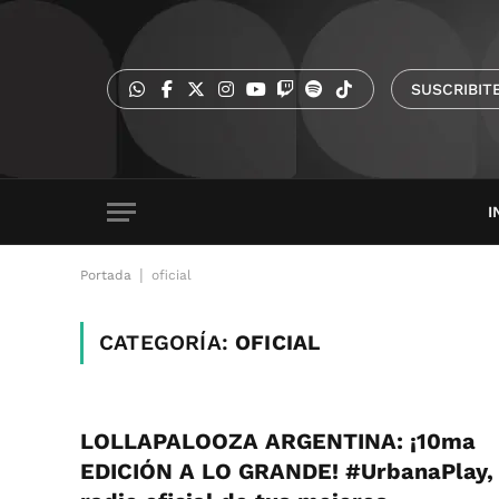
SUSCRIBIT
I
|
Portada
oficial
CATEGORÍA:
OFICIAL
LOLLAPALOOZA ARGENTINA: ¡10ma
EDICIÓN A LO GRANDE! #UrbanaPlay,