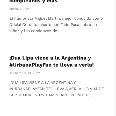
cumpleaños y más
enero 3, 2024
El humorista Miguel Martín, mejor conocido como
Oficial Gordillo, charló con Todo Pasa sobre su
niñez y los comienzos de…
¡Dua Lipa viene a la Argentina y
#UrbanaPlayFan te lleva a verla!
septiembre 13, 2022
¡DUA LIPA VIENE A LA ARGENTINA Y
#URBANAPLAYFAN TE LLEVA A VERLA! 13 y 14 DE
SEPTIEMBRE 2022 CAMPO ARGENTINO DE…