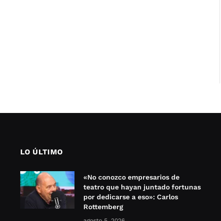
LO ÚLTIMO
«No conozco empresarios de
teatro que hayan juntado fortunas
por dedicarse a eso»: Carlos
Rottemberg
agosto 5, 2026