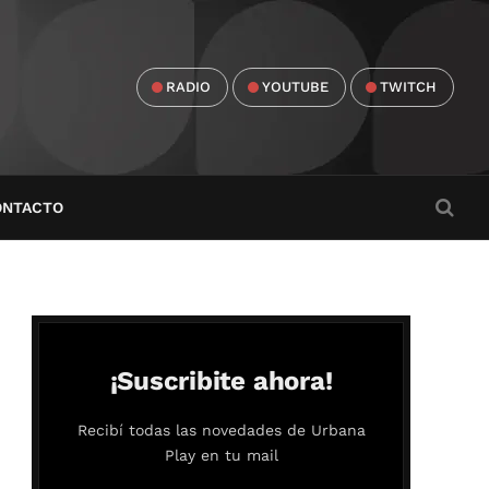
RADIO
YOUTUBE
TWITCH
ONTACTO
¡Suscribite ahora!
Recibí todas las novedades de Urbana
Play en tu mail