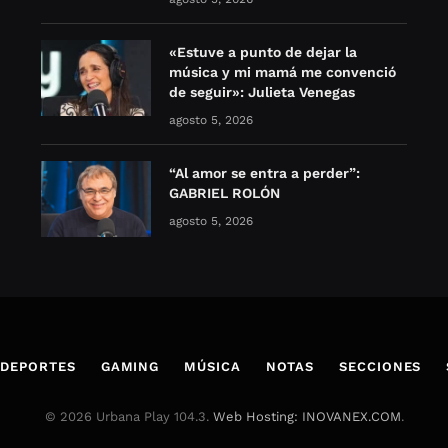
«Estuve a punto de dejar la
música y mi mamá me convenció
de seguir»: Julieta Venegas
agosto 5, 2026
“Al amor se entra a perder”:
GABRIEL ROLÓN
agosto 5, 2026
DEPORTES
GAMING
MÚSICA
NOTAS
SECCIONES
© 2026 Urbana Play 104.3.
Web Hosting: INOVANEX.COM
.