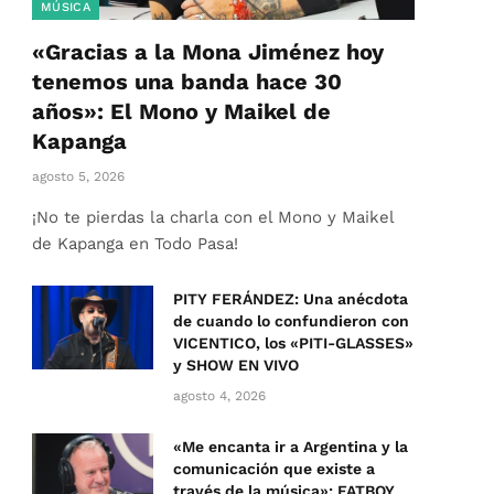
MÚSICA
«Gracias a la Mona Jiménez hoy
tenemos una banda hace 30
años»: El Mono y Maikel de
Kapanga
agosto 5, 2026
¡No te pierdas la charla con el Mono y Maikel
de Kapanga en Todo Pasa!
PITY FERÁNDEZ: Una anécdota
de cuando lo confundieron con
VICENTICO, los «PITI-GLASSES»
y SHOW EN VIVO
agosto 4, 2026
«Me encanta ir a Argentina y la
comunicación que existe a
través de la música»: FATBOY