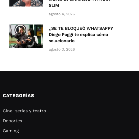
SLIM
agosto 4, 2026
¿SE TE BLOQUEÓ WHATSAPP?
Diego Poggi te explica cómo
solucionarlo
agosto 3, 2026
CATEGORÍAS
Cine, series y teatro
Deportes
Gaming