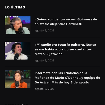
LO ÚLTIMO
«Quiero romper un récord Guinness de
chistes»: Alejandro Gardinetti
agosto 6, 2026
«Mi sueño era tocar la guitarra. Nunca
se me había ocurrido ser cantante»:
Mateo Sujatovich
agosto 6, 2026
Informate con las «Noticias de la
Mañana» de María O’Donnell y equipo de
De Acá en Más de hoy 6 de agosto
agosto 6, 2026