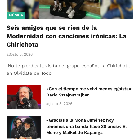
MÚSICA
Seis amigos que se ríen de la
Modernidad con canciones irónicas: La
Chirichota
agosto 5, 2026
¡No te pierdas la visita del grupo español La Chirichota
en Olvidate de Todo!
«Con el tiempo me volví menos egoísta»:
Darío Sztajnszrajber
agosto 5, 2026
«Gracias a la Mona Jiménez hoy
tenemos una banda hace 30 años»: El
Mono y Maikel de Kapanga