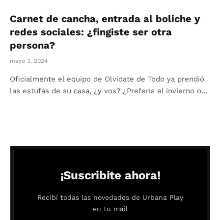
Carnet de cancha, entrada al boliche y
redes sociales: ¿fingiste ser otra
persona?
mayo 3, 2024
Oficialmente el equipo de Olvidate de Todo ya prendió
las estufas de su casa, ¿y vos? ¿Preferís el invierno o…
¡Suscribite ahora!
Recibí todas las novedades de Urbana Play
en tu mail