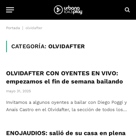
|
Portada
olvidafter
CATEGORÍA:
OLVIDAFTER
OLVIDAFTER CON OYENTES EN VIVO:
empezamos el fin de semana bailando
mayo 31, 2025
Invitamos a algunos oyentes a bailar con Diego Poggi y
Anaís Castro en el Olvidafter, la sección de todos los…
ENOJAUDIOS: salió de su casa en plena