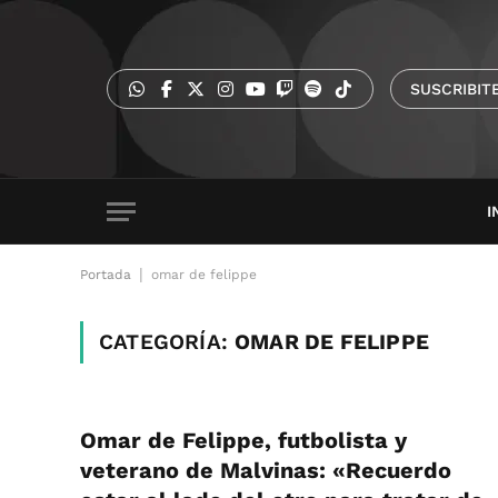
SUSCRIBIT
I
|
Portada
omar de felippe
CATEGORÍA:
OMAR DE FELIPPE
Omar de Felippe, futbolista y
veterano de Malvinas: «Recuerdo