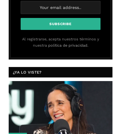
Al registrarse, acepta nuestros términos y
nuestra
política de privacidad.
¿YA LO VISTE?