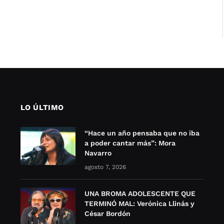
LO ÚLTIMO
“Hace un año pensaba que no iba
a poder cantar más”: Mora
Navarro
agosto 7, 2026
UNA BROMA ADOLESCENTE QUE
TERMINÓ MAL: Verónica Llinás y
César Bordón