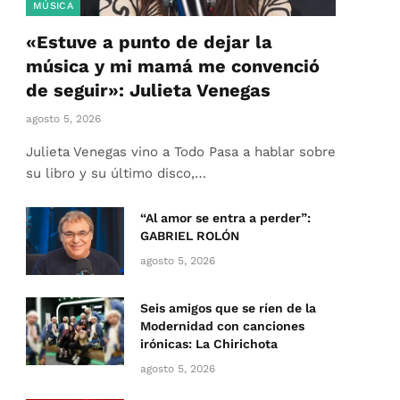
MÚSICA
«Estuve a punto de dejar la
música y mi mamá me convenció
de seguir»: Julieta Venegas
agosto 5, 2026
Julieta Venegas vino a Todo Pasa a hablar sobre
su libro y su último disco,…
“Al amor se entra a perder”:
GABRIEL ROLÓN
agosto 5, 2026
Seis amigos que se ríen de la
Modernidad con canciones
irónicas: La Chirichota
agosto 5, 2026