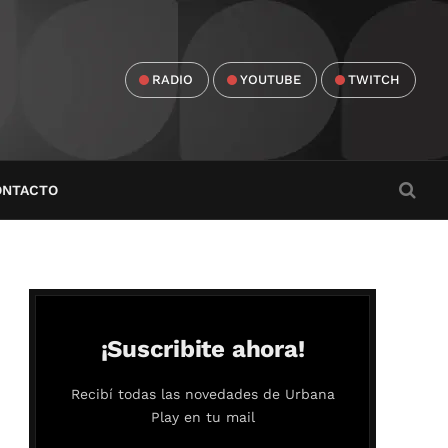
RADIO
YOUTUBE
TWITCH
ONTACTO
¡Suscribite ahora!
Recibí todas las novedades de Urbana
Play en tu mail