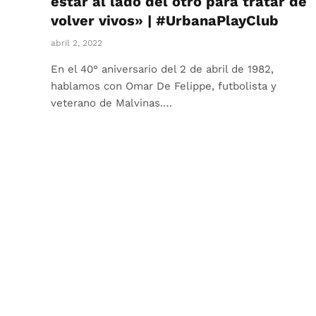
estar al lado del otro para tratar de
volver vivos» | #UrbanaPlayClub
abril 2, 2022
En el 40° aniversario del 2 de abril de 1982,
hablamos con Omar De Felippe, futbolista y
veterano de Malvinas.…