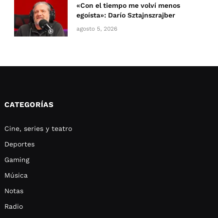
«Con el tiempo me volví menos
egoísta»: Darío Sztajnszrajber
agosto 5, 2026
CATEGORÍAS
Cine, series y teatro
Deportes
Gaming
Música
Notas
Radio