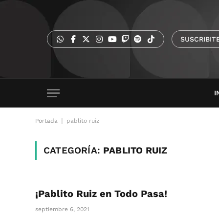
SUSCRIBIT
I
|
Portada
pablito ruiz
CATEGORÍA:
PABLITO RUIZ
¡Pablito Ruiz en Todo Pasa!
septiembre 6, 2021