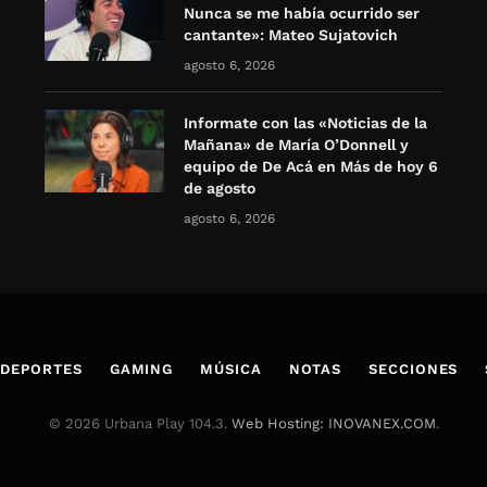
Nunca se me había ocurrido ser
cantante»: Mateo Sujatovich
agosto 6, 2026
Informate con las «Noticias de la
Mañana» de María O’Donnell y
equipo de De Acá en Más de hoy 6
de agosto
agosto 6, 2026
DEPORTES
GAMING
MÚSICA
NOTAS
SECCIONES
© 2026 Urbana Play 104.3.
Web Hosting: INOVANEX.COM
.