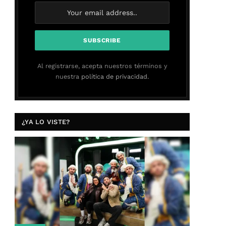
Al registrarse, acepta nuestros términos y
nuestra
política de privacidad.
¿YA LO VISTE?