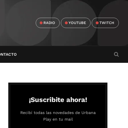
RADIO
YOUTUBE
TWITCH
ONTACTO
¡Suscribite ahora!
Recibí todas las novedades de Urbana
Play en tu mail