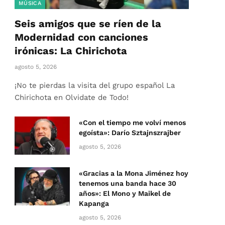
MÚSICA
Seis amigos que se ríen de la
Modernidad con canciones
irónicas: La Chirichota
agosto 5, 2026
¡No te pierdas la visita del grupo español La
Chirichota en Olvidate de Todo!
«Con el tiempo me volví menos
egoísta»: Darío Sztajnszrajber
agosto 5, 2026
«Gracias a la Mona Jiménez hoy
tenemos una banda hace 30
años»: El Mono y Maikel de
Kapanga
agosto 5, 2026