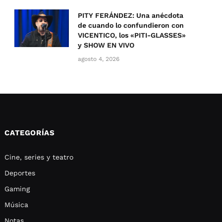
PITY FERÁNDEZ: Una anécdota
de cuando lo confundieron con
VICENTICO, los «PITI-GLASSES»
y SHOW EN VIVO
agosto 4, 2026
CATEGORÍAS
Cine, series y teatro
Deportes
Gaming
Música
Notas