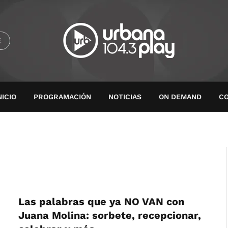
E
NICIO
PROGRAMACIÓN
NOTICIAS
ON DEMAND
C
Las palabras que ya NO VAN con
Juana Molina: sorbete, recepcionar,