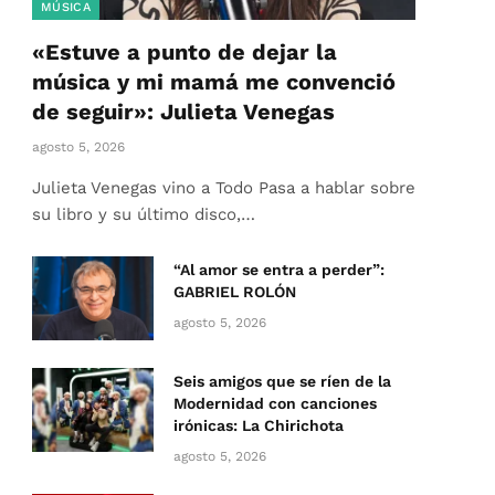
MÚSICA
«Estuve a punto de dejar la
música y mi mamá me convenció
de seguir»: Julieta Venegas
agosto 5, 2026
Julieta Venegas vino a Todo Pasa a hablar sobre
su libro y su último disco,…
“Al amor se entra a perder”:
GABRIEL ROLÓN
agosto 5, 2026
Seis amigos que se ríen de la
Modernidad con canciones
irónicas: La Chirichota
agosto 5, 2026