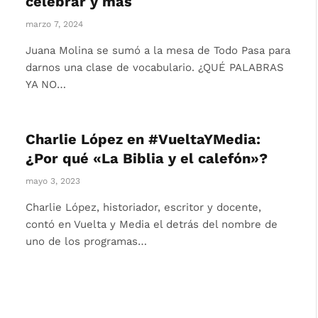
celebrar y más
marzo 7, 2024
Juana Molina se sumó a la mesa de Todo Pasa para
darnos una clase de vocabulario. ¿QUÉ PALABRAS
YA NO…
Charlie López en #VueltaYMedia:
¿Por qué «La Biblia y el calefón»?
mayo 3, 2023
Charlie López, historiador, escritor y docente,
contó en Vuelta y Media el detrás del nombre de
uno de los programas…