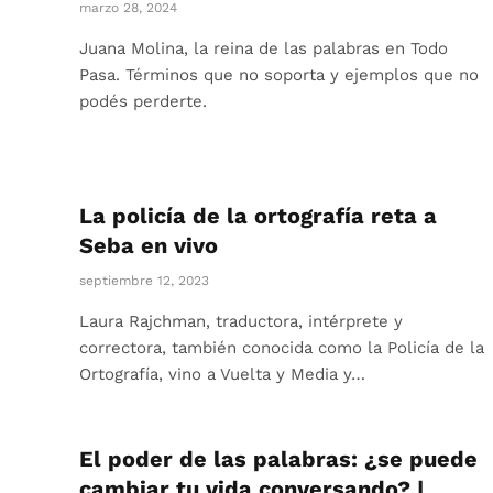
marzo 28, 2024
Juana Molina, la reina de las palabras en Todo
Pasa. Términos que no soporta y ejemplos que no
podés perderte.
La policía de la ortografía reta a
Seba en vivo
septiembre 12, 2023
Laura Rajchman, traductora, intérprete y
correctora, también conocida como la Policía de la
Ortografía, vino a Vuelta y Media y…
El poder de las palabras: ¿se puede
cambiar tu vida conversando? |