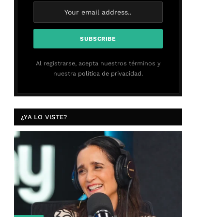
Al registrarse, acepta nuestros términos y
nuestra
política de privacidad.
¿YA LO VISTE?