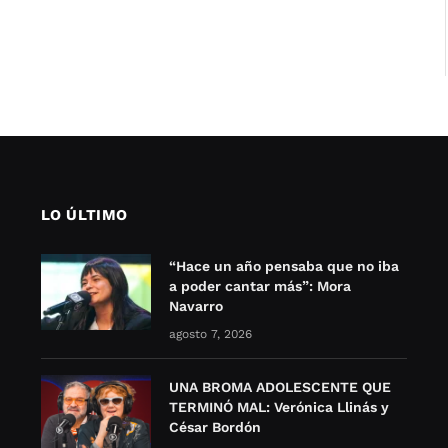
LO ÚLTIMO
“Hace un año pensaba que no iba
a poder cantar más”: Mora
Navarro
agosto 7, 2026
UNA BROMA ADOLESCENTE QUE
TERMINÓ MAL: Verónica Llinás y
César Bordón