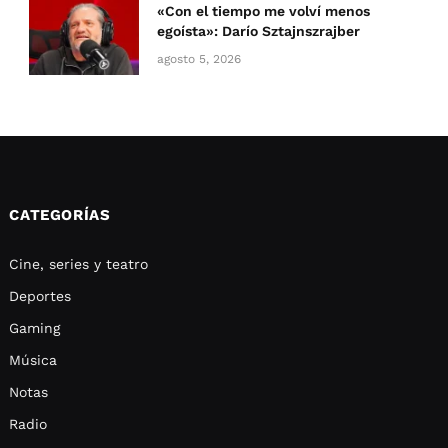
«Con el tiempo me volví menos
egoísta»: Darío Sztajnszrajber
agosto 5, 2026
CATEGORÍAS
Cine, series y teatro
Deportes
Gaming
Música
Notas
Radio