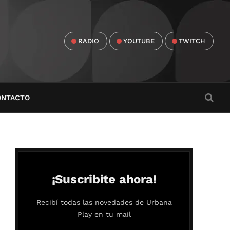
RADIO
YOUTUBE
TWITCH
ONTACTO
¡Suscribite ahora!
Recibí todas las novedades de Urbana
Play en tu mail