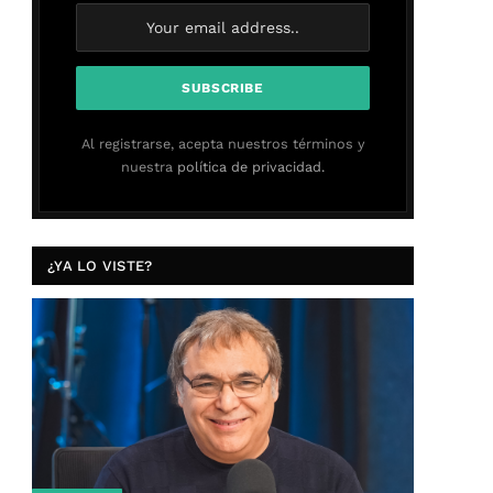
Al registrarse, acepta nuestros términos y
nuestra
política de privacidad.
¿YA LO VISTE?