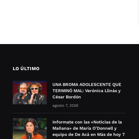
LO ÚLTIMO
UNA BROMA ADOLESCENTE QUE
TERMINÓ MAL: Verónica Llinás y
César Bordón
agosto 7, 2026
Informate con las «Noticias de la
Mañana» de María O’Donnell y
equipo de De Acá en Más de hoy 7