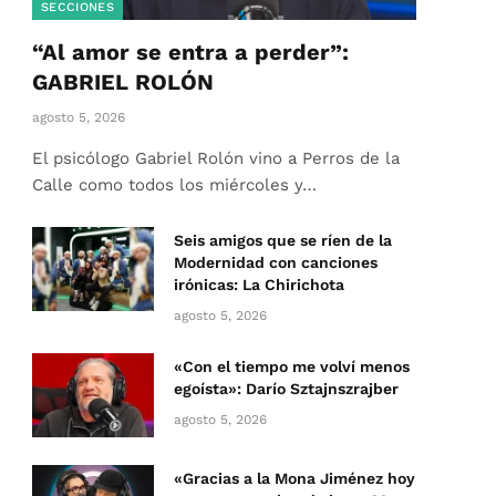
SECCIONES
“Al amor se entra a perder”:
GABRIEL ROLÓN
agosto 5, 2026
El psicólogo Gabriel Rolón vino a Perros de la
Calle como todos los miércoles y…
Seis amigos que se ríen de la
Modernidad con canciones
irónicas: La Chirichota
agosto 5, 2026
«Con el tiempo me volví menos
egoísta»: Darío Sztajnszrajber
agosto 5, 2026
«Gracias a la Mona Jiménez hoy