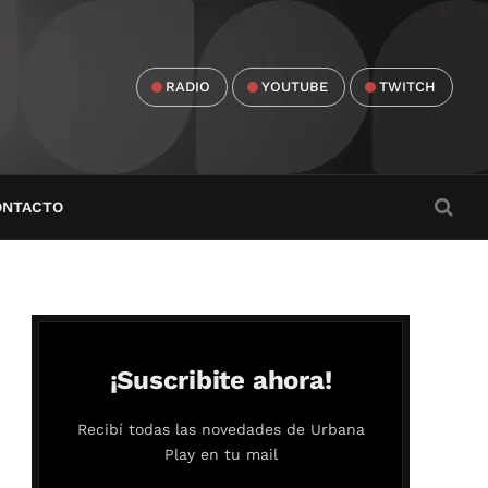
RADIO
YOUTUBE
TWITCH
ONTACTO
¡Suscribite ahora!
Recibí todas las novedades de Urbana
Play en tu mail