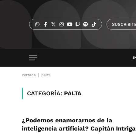
SUSCRIBIT
I
|
Portada
palta
CATEGORÍA:
PALTA
¿Podemos enamorarnos de la
inteligencia artificial? Capitán Intriga