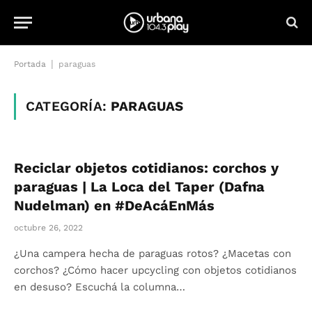
|
Portada
paraguas
CATEGORÍA:
PARAGUAS
Reciclar objetos cotidianos: corchos y
paraguas | La Loca del Taper (Dafna
Nudelman) en #DeAcáEnMás
octubre 26, 2022
¿Una campera hecha de paraguas rotos? ¿Macetas con
corchos? ¿Cómo hacer upcycling con objetos cotidianos
en desuso? Escuchá la columna…