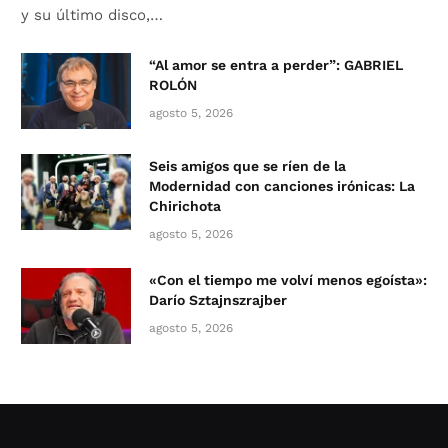
y su último disco,…
“Al amor se entra a perder”: GABRIEL
ROLÓN
agosto 5, 2026
Seis amigos que se ríen de la
Modernidad con canciones irónicas: La
Chirichota
agosto 5, 2026
«Con el tiempo me volví menos egoísta»:
Darío Sztajnszrajber
agosto 5, 2026