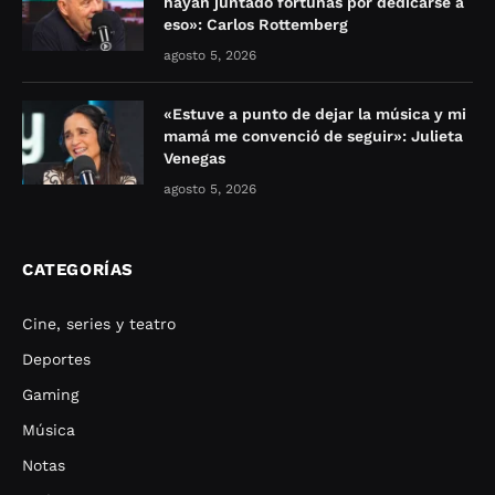
hayan juntado fortunas por dedicarse a
eso»: Carlos Rottemberg
agosto 5, 2026
«Estuve a punto de dejar la música y mi
mamá me convenció de seguir»: Julieta
Venegas
agosto 5, 2026
CATEGORÍAS
Cine, series y teatro
Deportes
Gaming
Música
Notas