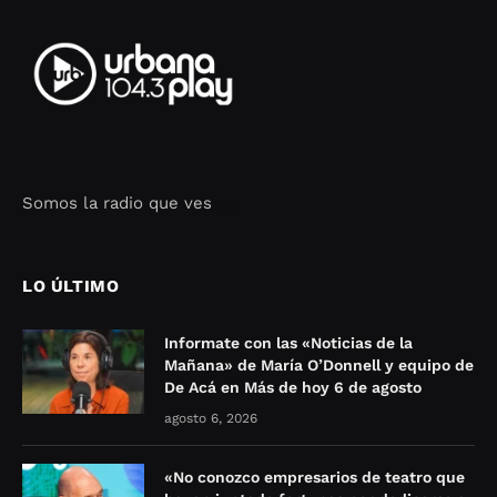
Somos la radio que ves
Seo Google Maps
COFIPOT.COM
LO ÚLTIMO
Informate con las «Noticias de la
Mañana» de María O’Donnell y equipo de
De Acá en Más de hoy 6 de agosto
agosto 6, 2026
«No conozco empresarios de teatro que