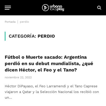
|
Portada
perdio
CATEGORÍA:
PERDIO
Fútbol o Muerte sacado: Argentina
perdió en su debut mundialista, ¿qué
dicen Héctor, el Feo y el Tano?
noviembre 22, 2022
Héctor DiPayaso, el Feo Larramendi y el Tano Caprese
viajaron a Qatar y la Selección Nacional los recibió con
un…