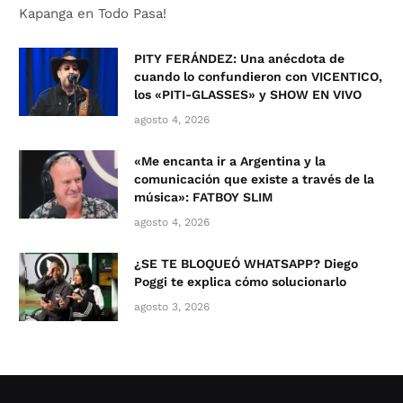
Kapanga en Todo Pasa!
PITY FERÁNDEZ: Una anécdota de
cuando lo confundieron con VICENTICO,
los «PITI-GLASSES» y SHOW EN VIVO
agosto 4, 2026
«Me encanta ir a Argentina y la
comunicación que existe a través de la
música»: FATBOY SLIM
agosto 4, 2026
¿SE TE BLOQUEÓ WHATSAPP? Diego
Poggi te explica cómo solucionarlo
agosto 3, 2026