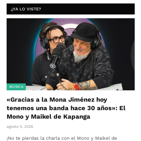
¿YA LO VISTE?
MÚSICA
«Gracias a la Mona Jiménez hoy
tenemos una banda hace 30 años»: El
Mono y Maikel de Kapanga
agosto 5, 2026
¡No te pierdas la charla con el Mono y Maikel de