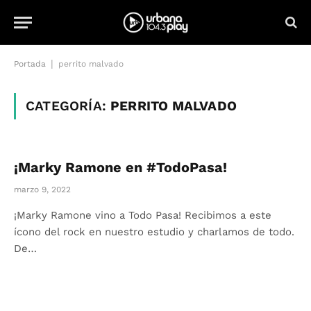
|
Portada
perrito malvado
CATEGORÍA:
PERRITO MALVADO
¡Marky Ramone en #TodoPasa!
marzo 9, 2022
¡Marky Ramone vino a Todo Pasa! Recibimos a este
ícono del rock en nuestro estudio y charlamos de todo.
De…