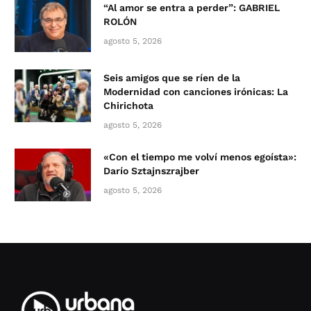
“Al amor se entra a perder”: GABRIEL
ROLÓN
agosto 5, 2026
Seis amigos que se ríen de la
Modernidad con canciones irónicas: La
Chirichota
agosto 5, 2026
«Con el tiempo me volví menos egoísta»:
Darío Sztajnszrajber
agosto 5, 2026