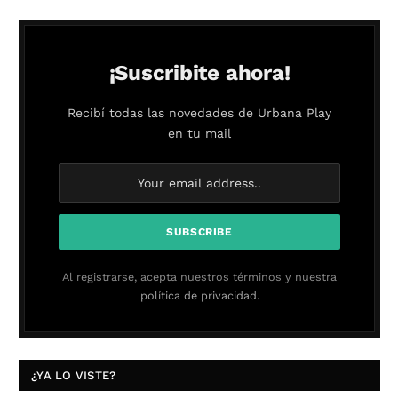
¡Suscribite ahora!
Recibí todas las novedades de Urbana Play
en tu mail
Al registrarse, acepta nuestros términos y nuestra
política de privacidad.
¿YA LO VISTE?