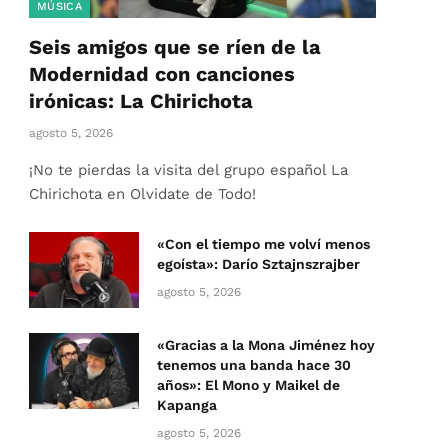
MÚSICA
Seis amigos que se ríen de la
Modernidad con canciones
irónicas: La Chirichota
agosto 5, 2026
¡No te pierdas la visita del grupo español La
Chirichota en Olvidate de Todo!
«Con el tiempo me volví menos
egoísta»: Darío Sztajnszrajber
agosto 5, 2026
«Gracias a la Mona Jiménez hoy
tenemos una banda hace 30
años»: El Mono y Maikel de
Kapanga
agosto 5, 2026