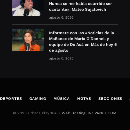
Nunca se me había ocurrido ser
cantante»: Mateo Sujatovich
agosto 6, 2026
Informate con las «Noticias de la
Mañana» de María O’Donnell y
equipo de De Acá en Más de hoy 6
de agosto
agosto 6, 2026
DEPORTES
GAMING
MÚSICA
NOTAS
SECCIONES
© 2026 Urbana Play 104.3.
Web Hosting: INOVANEX.COM
.