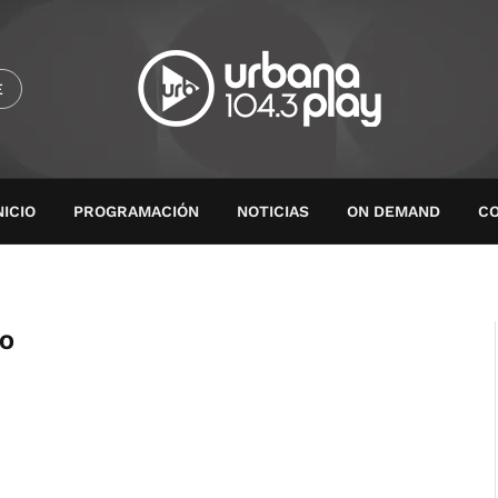
E
NICIO
PROGRAMACIÓN
NOTICIAS
ON DEMAND
C
RO