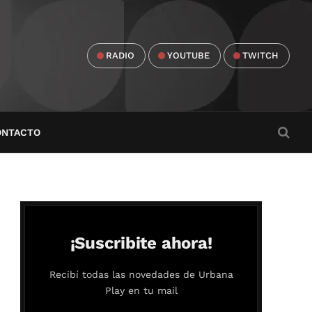
RADIO
YOUTUBE
TWITCH
ONTACTO
¡Suscribite ahora!
Recibí todas las novedades de Urbana
Play en tu mail