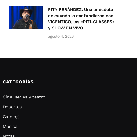
PITY FERÁNDEZ: Una anécdota
de cuando lo confundieron con
VICENTICO, los «PITI-GLASSES»
y SHOW EN VIVO
agosto 4, 2026
CATEGORÍAS
Cine, series y teatro
Deportes
Gaming
Música
Notas