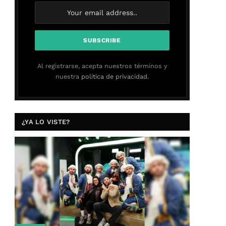
Al registrarse, acepta nuestros términos y
nuestra
política de privacidad.
¿YA LO VISTE?