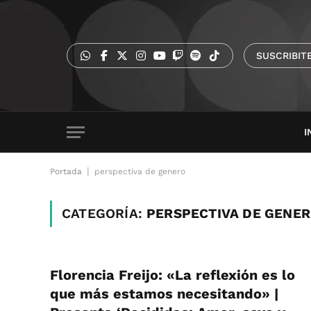
SUSCRIBIT
I
|
Portada
perspectiva de genero
CATEGORÍA:
PERSPECTIVA DE GENE
Florencia Freijo: «La reflexión es lo
que más estamos necesitando» |