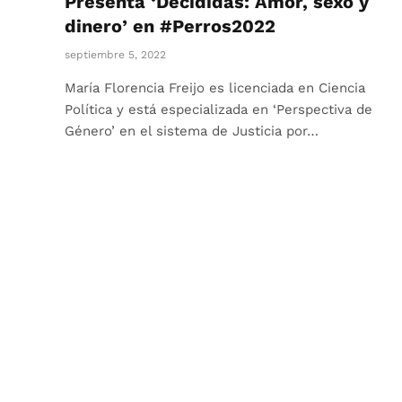
Presenta ‘Decididas: Amor, sexo y
dinero’ en #Perros2022
septiembre 5, 2022
María Florencia Freijo es licenciada en Ciencia
Política y está especializada en ‘Perspectiva de
Género’ en el sistema de Justicia por…