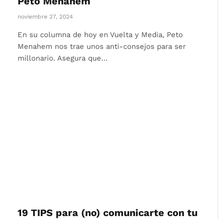
Peto Menahem
noviembre 27, 2024
En su columna de hoy en Vuelta y Media, Peto
Menahem nos trae unos anti-consejos para ser
millonario. Asegura que…
19 TIPS para (no) comunicarte con tu