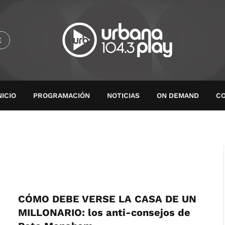
E
NICIO
PROGRAMACIÓN
NOTICIAS
ON DEMAND
C
CÓMO DEBE VERSE LA CASA DE UN
MILLONARIO: los anti-consejos de