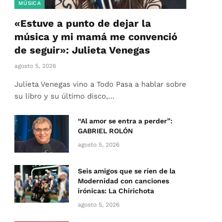
MÚSICA
«Estuve a punto de dejar la
música y mi mamá me convenció
de seguir»: Julieta Venegas
agosto 5, 2026
Julieta Venegas vino a Todo Pasa a hablar sobre
su libro y su último disco,…
“Al amor se entra a perder”:
GABRIEL ROLÓN
agosto 5, 2026
Seis amigos que se ríen de la
Modernidad con canciones
irónicas: La Chirichota
agosto 5, 2026