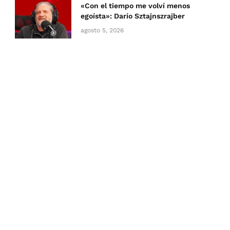
«Con el tiempo me volví menos
egoísta»: Darío Sztajnszrajber
agosto 5, 2026