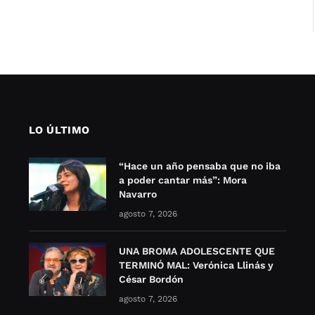
LO ÚLTIMO
“Hace un año pensaba que no iba
a poder cantar más”: Mora
Navarro
agosto 7, 2026
UNA BROMA ADOLESCENTE QUE
TERMINÓ MAL: Verónica Llinás y
César Bordón
agosto 7, 2026