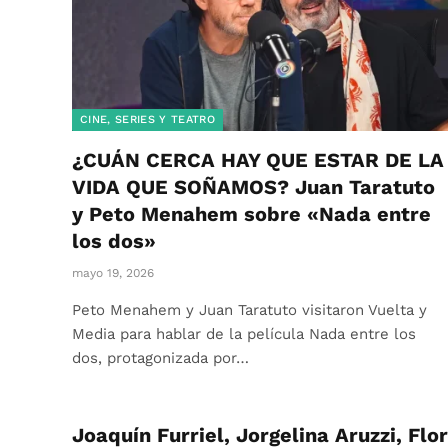
CINE, SERIES Y TEATRO
¿CUÁN CERCA HAY QUE ESTAR DE LA
VIDA QUE SOÑAMOS? Juan Taratuto
y Peto Menahem sobre «Nada entre
los dos»
mayo 19, 2026
Peto Menahem y Juan Taratuto visitaron Vuelta y
Media para hablar de la película Nada entre los
dos, protagonizada por…
Joaquín Furriel, Jorgelina Aruzzi, Flor