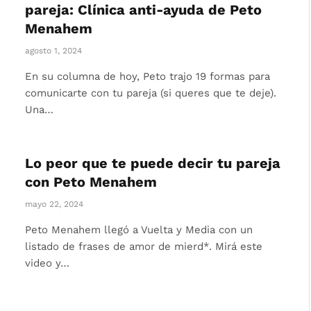
pareja: Clínica anti-ayuda de Peto
Menahem
agosto 1, 2024
En su columna de hoy, Peto trajo 19 formas para
comunicarte con tu pareja (si queres que te deje).
Una…
Lo peor que te puede decir tu pareja
con Peto Menahem
mayo 22, 2024
Peto Menahem llegó a Vuelta y Media con un
listado de frases de amor de mierd*. Mirá este
video y…