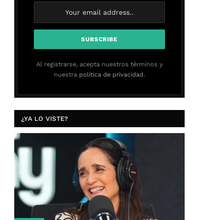
Al registrarse, acepta nuestros términos y
nuestra
política de privacidad.
¿YA LO VISTE?