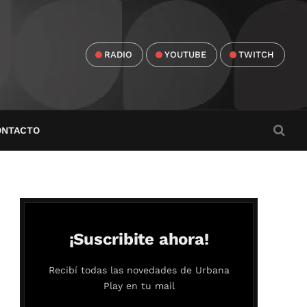
RADIO
YOUTUBE
TWITCH
ONTACTO
¡Suscribite ahora!
Recibí todas las novedades de Urbana
Play en tu mail