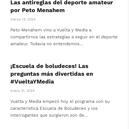
Las antireglas del deporte amateur
por Peto Menahem
marzo 13, 2024
Peto Menahem vino a Vuelta y Media a
compartirnos las estrategias a seguir en el deporte
amateur. Todavía no entendemos…
¡Escuela de boludeces! Las
preguntas más divertidas en
#VueltaYMedia
enero 31, 2024
Vuelta y Media empezó hoy el programa con su
característica Escuela de Boludeces y los
interrogantes que surgieron son de…