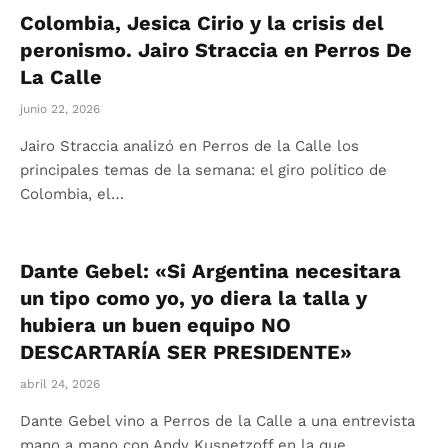
Colombia, Jesica Cirio y la crisis del
peronismo. Jairo Straccia en Perros De
La Calle
junio 22, 2026
Jairo Straccia analizó en Perros de la Calle los
principales temas de la semana: el giro político de
Colombia, el…
Dante Gebel: «Si Argentina necesitara
un tipo como yo, yo diera la talla y
hubiera un buen equipo NO
DESCARTARÍA SER PRESIDENTE»
abril 24, 2026
Dante Gebel vino a Perros de la Calle a una entrevista
mano a mano con Andy Kusnetzoff en la que…