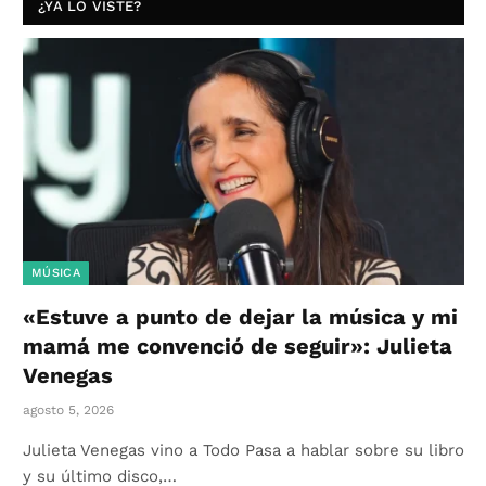
¿YA LO VISTE?
MÚSICA
«Estuve a punto de dejar la música y mi
mamá me convenció de seguir»: Julieta
Venegas
agosto 5, 2026
Julieta Venegas vino a Todo Pasa a hablar sobre su libro
y su último disco,…