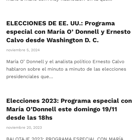
ELECCIONES DE EE. UU.: Programa
especial con María O’ Donnell y Ernesto
Calvo desde Washington D. C.
noviembre 5, 2024
María O’ Donnell y el analista político Ernesto Calvo
hablaron sobre el minuto a minuto de las elecciones
presidenciales que…
Elecciones 2023: Programa especial con
María O’Donnell este domingo 19/11
desde las 18hs
noviembre 20, 2023
BALOTAJE 2023: PROGRAMA ESPECIAL CON MARÍA