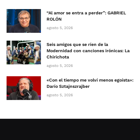
“Al amor se entra a perder”: GABRIEL
ROLÓN
agosto 5, 2026
Seis amigos que se ríen de la
Modernidad con canciones irónicas: La
Chirichota
agosto 5, 2026
«Con el tiempo me volví menos egoísta»:
Darío Sztajnszrajber
agosto 5, 2026