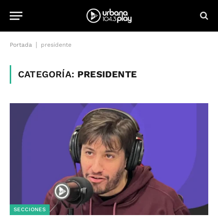
|
Portada
presidente
CATEGORÍA:
PRESIDENTE
SECCIONES