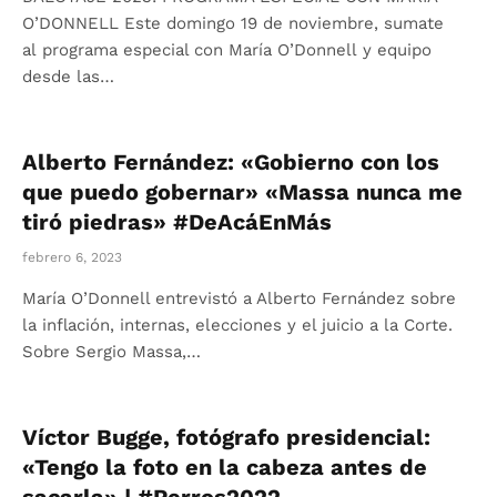
O’DONNELL Este domingo 19 de noviembre, sumate
al programa especial con María O’Donnell y equipo
desde las…
Alberto Fernández: «Gobierno con los
que puedo gobernar» «Massa nunca me
tiró piedras» #DeAcáEnMás
febrero 6, 2023
María O’Donnell entrevistó a Alberto Fernández sobre
la inflación, internas, elecciones y el juicio a la Corte.
Sobre Sergio Massa,…
Víctor Bugge, fotógrafo presidencial:
«Tengo la foto en la cabeza antes de
sacarla» | #Perros2022