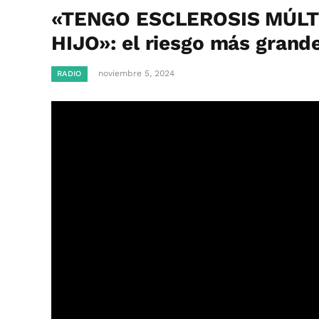
«TENGO ESCLEROSIS MÚLT
HIJO»: el riesgo más grand
noviembre 5, 2024
RADIO