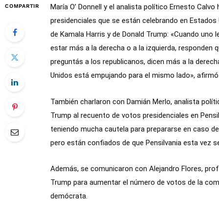
María O’ Donnell y el analista político Ernesto Calv
COMPARTIR
presidenciales que se están celebrando en Estados 
de Kamala Harris y de Donald Trump: «Cuando uno le
estar más a la derecha o a la izquierda, responden 
preguntás a los republicanos, dicen más a la derech
Unidos está empujando para el mismo lado», afirmó
También charlaron con Damián Merlo, analista polít
Trump al recuento de votos presidenciales en Pensil
teniendo mucha cautela para prepararse en caso de q
pero están confiados de que Pensilvania esta vez s
Además, se comunicaron con Alejandro Flores, profe
Trump para aumentar el número de votos de la comun
demócrata.