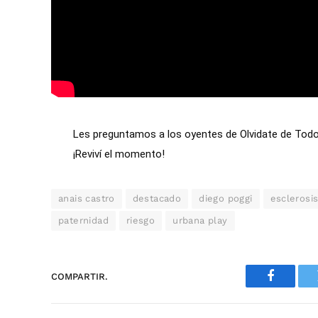
Les preguntamos a los oyentes de Olvidate de Todo
¡Reviví el momento!
anais castro
destacado
diego poggi
esclerosis
paternidad
riesgo
urbana play
COMPARTIR.
Faceboo