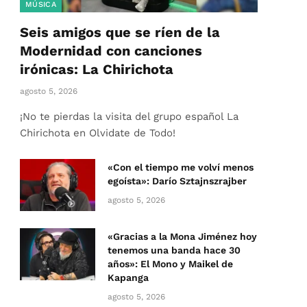
MÚSICA
Seis amigos que se ríen de la
Modernidad con canciones
irónicas: La Chirichota
agosto 5, 2026
¡No te pierdas la visita del grupo español La
Chirichota en Olvidate de Todo!
«Con el tiempo me volví menos
egoísta»: Darío Sztajnszrajber
agosto 5, 2026
«Gracias a la Mona Jiménez hoy
tenemos una banda hace 30
años»: El Mono y Maikel de
Kapanga
agosto 5, 2026