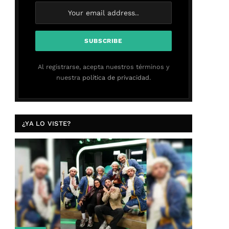
Al registrarse, acepta nuestros términos y
nuestra
política de privacidad.
¿YA LO VISTE?