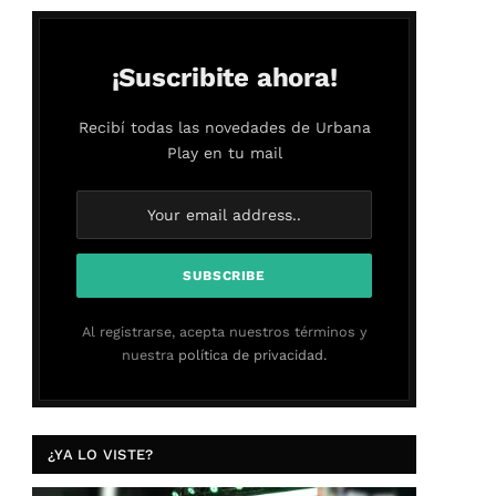
¡Suscribite ahora!
Recibí todas las novedades de Urbana
Play en tu mail
Al registrarse, acepta nuestros términos y
nuestra
política de privacidad.
¿YA LO VISTE?