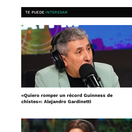
TE PUEDE
INTERESAR
«Quiero romper un récord Guinness de
chistes»: Alejandro Gardinetti