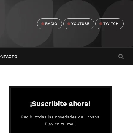
RADIO
YOUTUBE
TWITCH
ONTACTO
¡Suscribite ahora!
Recibí todas las novedades de Urbana
Play en tu mail