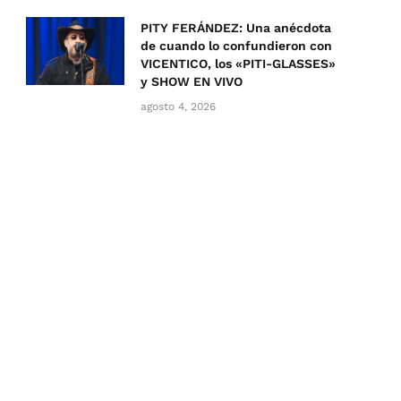
PITY FERÁNDEZ: Una anécdota
de cuando lo confundieron con
VICENTICO, los «PITI-GLASSES»
y SHOW EN VIVO
agosto 4, 2026