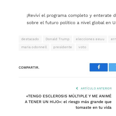
¡Reviví el programa completo y enterate d
sobre el futuro político a nivel global en 
destacado
Donald Trump
elecciones eeuu
er
maria odonnell
presidente
voto
COMPARTIR.
Faceboo
ARTÍCULO ANTERIOR
«TENGO ESCLEROSIS MÚLTIPLE Y ME ANIMÉ
A TENER UN HIJO»: el riesgo más grande que
tomaste en tu vida