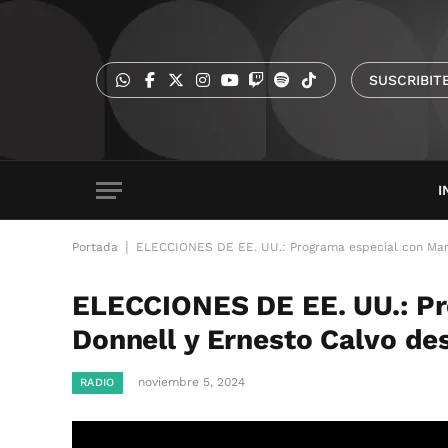
SUSCRIBIT
I
|
Portada
ELECCIONES DE EE. UU.: Programa especial con Marí
ELECCIONES DE EE. UU.: Pr
Donnell y Ernesto Calvo de
noviembre 5, 2024
RADIO