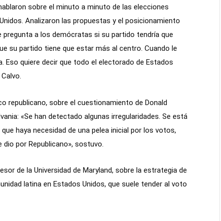
o hablaron sobre el minuto a minuto de las elecciones
Unidos. Analizaron las propuestas y el posicionamiento
 pregunta a los demócratas si su partido tendría que
que su partido tiene que estar más al centro. Cuando le
a. Eso quiere decir que todo el electorado de Estados
 Calvo.
ico republicano, sobre el cuestionamiento de Donald
vania: «Se han detectado algunas irregularidades. Se está
ue haya necesidad de una pelea inicial por los votos,
e dio por Republicano», sostuvo.
sor de la Universidad de Maryland, sobre la estrategia de
idad latina en Estados Unidos, que suele tender al voto