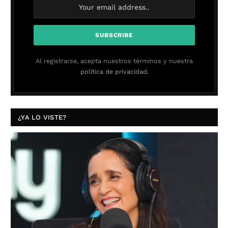
Al registrarse, acepta nuestros términos y nuestra
política de privacidad.
¿YA LO VISTE?