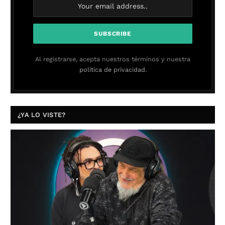
Al registrarse, acepta nuestros términos y nuestra
política de privacidad.
¿YA LO VISTE?