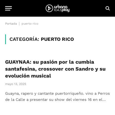
|
Portada
puerto rico
CATEGORÍA:
PUERTO RICO
GUAYNAA: su pasión por la cumbia
santafesina, crossover con Sandro y su
evolución musical
mayo 13, 2025
Guayna, rapero y cantante puertorriqueño. vino a Perros
de la Calle a presentar su show del viernes 16 en el…