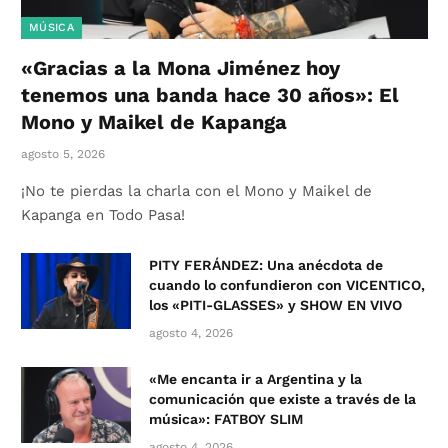
MÚSICA
«Gracias a la Mona Jiménez hoy
tenemos una banda hace 30 años»: El
Mono y Maikel de Kapanga
agosto 5, 2026
¡No te pierdas la charla con el Mono y Maikel de
Kapanga en Todo Pasa!
PITY FERÁNDEZ: Una anécdota de
cuando lo confundieron con VICENTICO,
los «PITI-GLASSES» y SHOW EN VIVO
agosto 4, 2026
«Me encanta ir a Argentina y la
comunicación que existe a través de la
música»: FATBOY SLIM
agosto 4, 2026