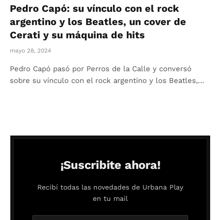
Pedro Capó: su vínculo con el rock
argentino y los Beatles, un cover de
Cerati y su máquina de hits
mayo 28, 2024
Pedro Capó pasó por Perros de la Calle y conversó
sobre su vínculo con el rock argentino y los Beatles,…
¡Suscribite ahora!
Recibí todas las novedades de Urbana Play
en tu mail