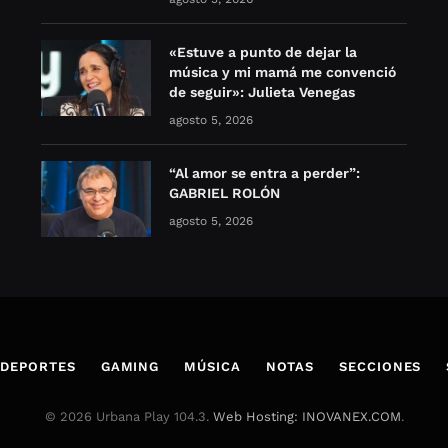
«Estuve a punto de dejar la
música y mi mamá me convenció
de seguir»: Julieta Venegas
agosto 5, 2026
“Al amor se entra a perder”:
GABRIEL ROLÓN
agosto 5, 2026
DEPORTES
GAMING
MÚSICA
NOTAS
SECCIONES
© 2026 Urbana Play 104.3.
Web Hosting: INOVANEX.COM
.