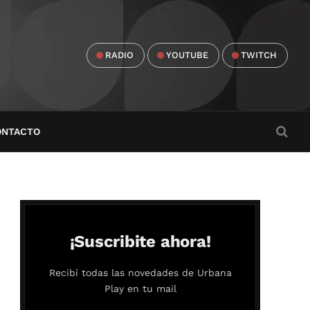
RADIO
YOUTUBE
TWITCH
ONTACTO
¡Suscribite ahora!
Recibí todas las novedades de Urbana
Play en tu mail