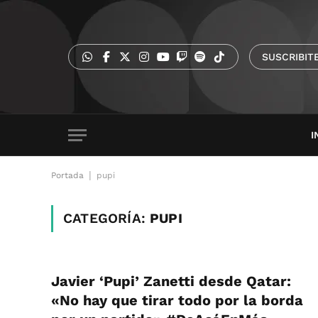
SUSCRIBIT
I
|
Portada
pupi
CATEGORÍA:
PUPI
Javier ‘Pupi’ Zanetti desde Qatar:
«No hay que tirar todo por la borda