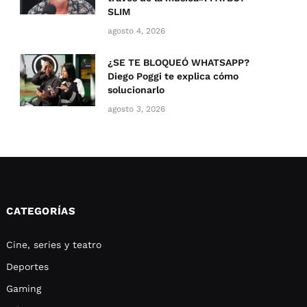
SLIM
agosto 4, 2026
¿SE TE BLOQUEÓ WHATSAPP?
Diego Poggi te explica cómo
solucionarlo
agosto 3, 2026
CATEGORÍAS
Cine, series y teatro
Deportes
Gaming