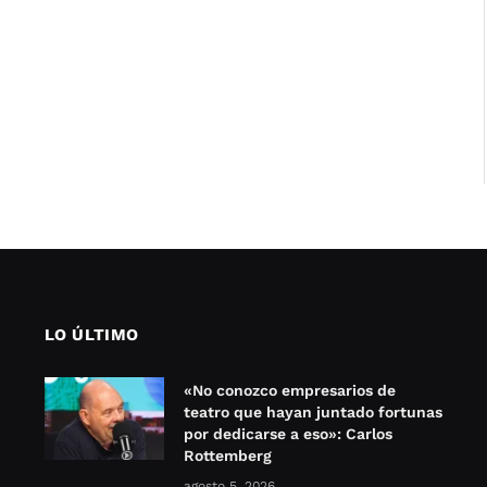
LO ÚLTIMO
«No conozco empresarios de
teatro que hayan juntado fortunas
por dedicarse a eso»: Carlos
Rottemberg
agosto 5, 2026