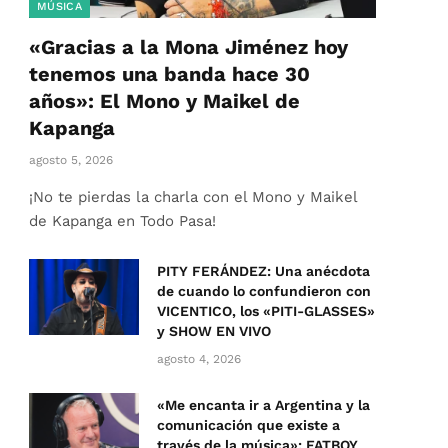
MÚSICA
«Gracias a la Mona Jiménez hoy
tenemos una banda hace 30
años»: El Mono y Maikel de
Kapanga
agosto 5, 2026
¡No te pierdas la charla con el Mono y Maikel
de Kapanga en Todo Pasa!
PITY FERÁNDEZ: Una anécdota
de cuando lo confundieron con
VICENTICO, los «PITI-GLASSES»
y SHOW EN VIVO
agosto 4, 2026
«Me encanta ir a Argentina y la
comunicación que existe a
través de la música»: FATBOY