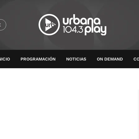
E
NICIO
PROGRAMACIÓN
NOTICIAS
ON DEMAND
C