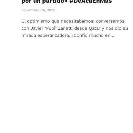
por un partido» #DeAcáEnMás
noviembre 24, 2022
El optimismo que necesitábamos: conversamos
con Javier ‘Pupi’ Zanetti desde Qatar y nos dio su
mirada esperanzadora. «Confío mucho en…