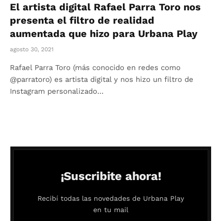
El artista digital Rafael Parra Toro nos
presenta el filtro de realidad
aumentada que hizo para Urbana Play
agosto 30, 2021
Rafael Parra Toro (más conocido en redes como
@parratoro) es artista digital y nos hizo un filtro de
Instagram personalizado…
¡Suscribite ahora!
Recibí todas las novedades de Urbana Play
en tu mail