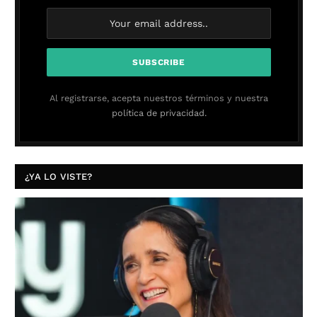
Al registrarse, acepta nuestros términos y nuestra
política de privacidad.
¿YA LO VISTE?