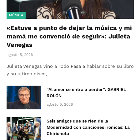
MÚSICA
«Estuve a punto de dejar la música y mi
mamá me convenció de seguir»: Julieta
Venegas
agosto 5, 2026
Julieta Venegas vino a Todo Pasa a hablar sobre su libro
y su último disco,…
“Al amor se entra a perder”: GABRIEL
ROLÓN
agosto 5, 2026
Seis amigos que se ríen de la
Modernidad con canciones irónicas: La
Chirichota