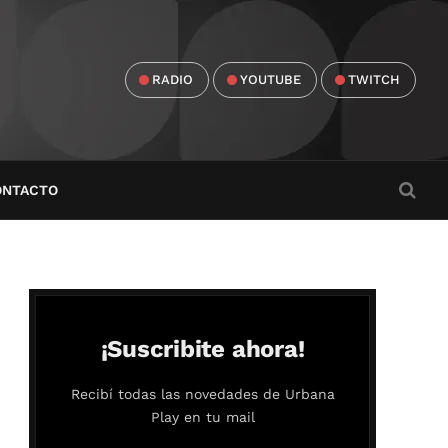
RADIO
YOUTUBE
TWITCH
ONTACTO
¡Suscribite ahora!
Recibí todas las novedades de Urbana
Play en tu mail