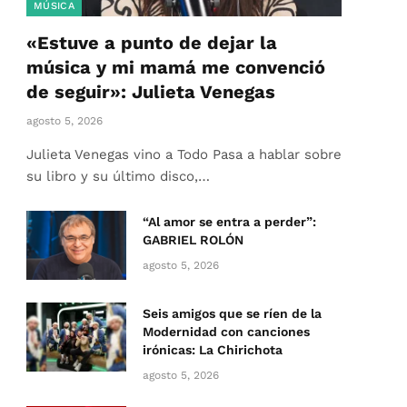
MÚSICA
«Estuve a punto de dejar la
música y mi mamá me convenció
de seguir»: Julieta Venegas
agosto 5, 2026
Julieta Venegas vino a Todo Pasa a hablar sobre
su libro y su último disco,…
“Al amor se entra a perder”:
GABRIEL ROLÓN
agosto 5, 2026
Seis amigos que se ríen de la
Modernidad con canciones
irónicas: La Chirichota
agosto 5, 2026