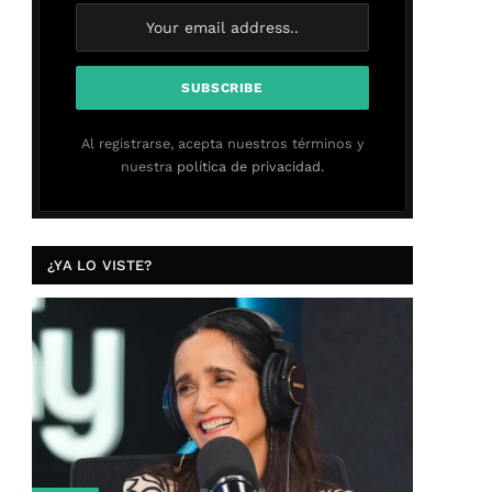
Al registrarse, acepta nuestros términos y
nuestra
política de privacidad.
¿YA LO VISTE?