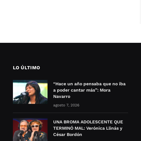
LO ÚLTIMO
“Hace un año pensaba que no iba
a poder cantar más”: Mora
Navarro
agosto 7, 2026
UNA BROMA ADOLESCENTE QUE
TERMINÓ MAL: Verónica Llinás y
César Bordón