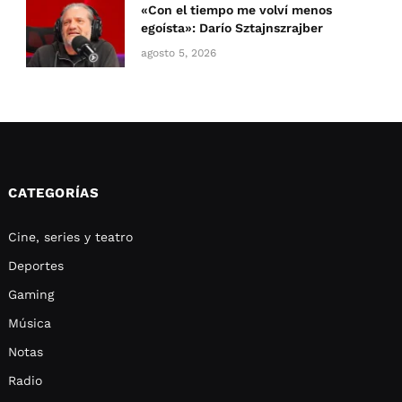
«Con el tiempo me volví menos
egoísta»: Darío Sztajnszrajber
agosto 5, 2026
CATEGORÍAS
Cine, series y teatro
Deportes
Gaming
Música
Notas
Radio