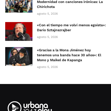
Modernidad con canciones irónicas: La
Chirichota
agosto 5, 2026
«Con el tiempo me volví menos egoísta»:
Darío Sztajnszrajber
agosto 5, 2026
«Gracias a la Mona Jiménez hoy
tenemos una banda hace 30 años»: El
Mono y Maikel de Kapanga
agosto 5, 2026