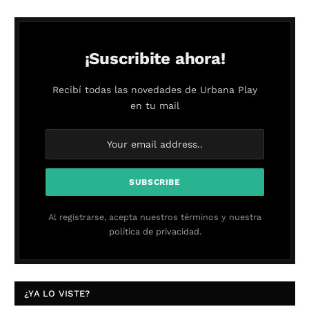
¡Suscribite ahora!
Recibí todas las novedades de Urbana Play
en tu mail
Al registrarse, acepta nuestros términos y nuestra
política de privacidad.
¿YA LO VISTE?