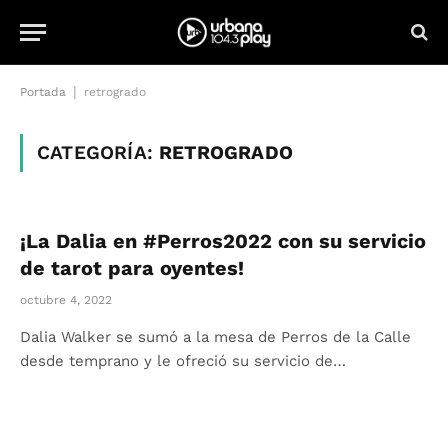
|
Portada
retrogrado
CATEGORÍA:
RETROGRADO
¡La Dalia en #Perros2022 con su servicio
de tarot para oyentes!
octubre 4, 2022
Dalia Walker se sumó a la mesa de Perros de la Calle
desde temprano y le ofreció su servicio de…