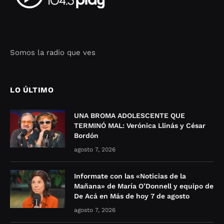
Somos la radio que ves
Seo Google Maps
COFIPOT.COM
LO ÚLTIMO
UNA BROMA ADOLESCENTE QUE
TERMINÓ MAL: Verónica Llinás y César
Bordón
agosto 7, 2026
Informate con las «Noticias de la
Mañana» de María O’Donnell y equipo de
De Acá en Más de hoy 7 de agosto
agosto 7, 2026