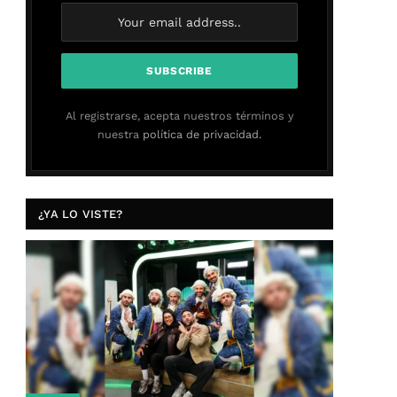
Al registrarse, acepta nuestros términos y
nuestra
política de privacidad.
¿YA LO VISTE?