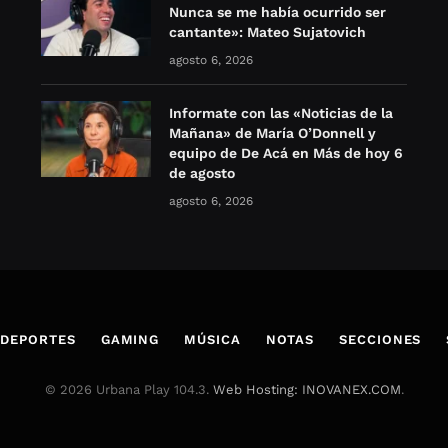
Nunca se me había ocurrido ser
cantante»: Mateo Sujatovich
agosto 6, 2026
Informate con las «Noticias de la
Mañana» de María O’Donnell y
equipo de De Acá en Más de hoy 6
de agosto
agosto 6, 2026
DEPORTES
GAMING
MÚSICA
NOTAS
SECCIONES
© 2026 Urbana Play 104.3.
Web Hosting: INOVANEX.COM
.