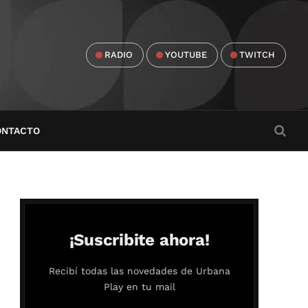
RADIO
YOUTUBE
TWITCH
ONTACTO
¡Suscribite ahora!
Recibí todas las novedades de Urbana
Play en tu mail