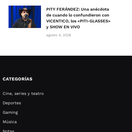
PITY FERÁNDEZ: Una anécdota
de cuando lo confundieron con
VICENTICO, los «PITI-GLASSES»
y SHOW EN VIVO
agosto 4, 2026
CATEGORÍAS
Cine, series y teatro
Deportes
Gaming
Música
Notas