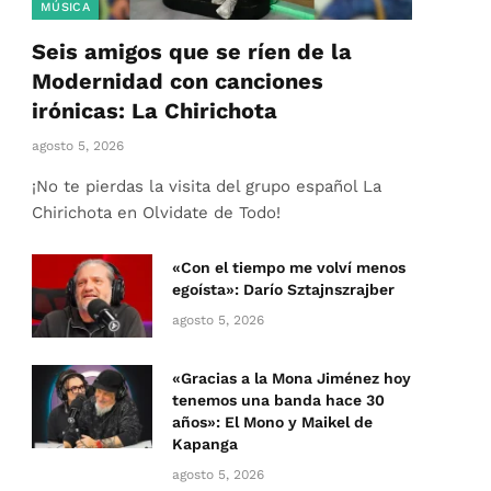
MÚSICA
Seis amigos que se ríen de la
Modernidad con canciones
irónicas: La Chirichota
agosto 5, 2026
¡No te pierdas la visita del grupo español La
Chirichota en Olvidate de Todo!
«Con el tiempo me volví menos
egoísta»: Darío Sztajnszrajber
agosto 5, 2026
«Gracias a la Mona Jiménez hoy
tenemos una banda hace 30
años»: El Mono y Maikel de
Kapanga
agosto 5, 2026