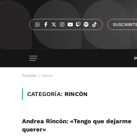
SUSCRIBIT
I
|
Portada
rincón
CATEGORÍA:
RINCÓN
Andrea Rincón: «Tengo que dejarme
querer»