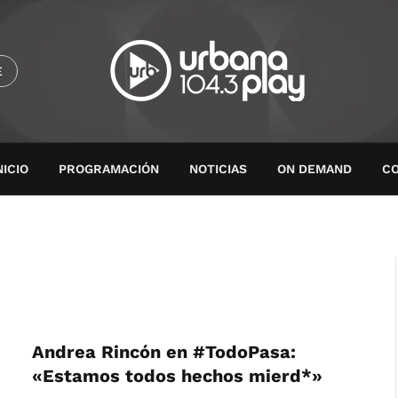
E
NICIO
PROGRAMACIÓN
NOTICIAS
ON DEMAND
C
Andrea Rincón en #TodoPasa:
«Estamos todos hechos mierd*»