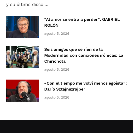
y su último disco,…
“Al amor se entra a perder”: GABRIEL
ROLÓN
agosto 5, 2026
Seis amigos que se ríen de la
Modernidad con canciones irónicas: La
Chirichota
agosto 5, 2026
«Con el tiempo me volví menos egoísta»:
Darío Sztajnszrajber
agosto 5, 2026