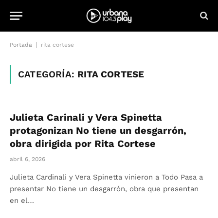
|
Portada
rita cortese
CATEGORÍA:
RITA CORTESE
Julieta Carinali y Vera Spinetta
protagonizan No tiene un desgarrón,
obra dirigida por Rita Cortese
abril 6, 2026
Julieta Cardinali y Vera Spinetta vinieron a Todo Pasa a
presentar No tiene un desgarrón, obra que presentan
en el…