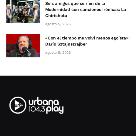
Seis amigos que se ríen de la
Modernidad con canciones irónicas: La
Chirichota
agosto 5, 2026
«Con el tiempo me volví menos egoísta»:
Darío Sztajnszrajber
agosto 5, 2026