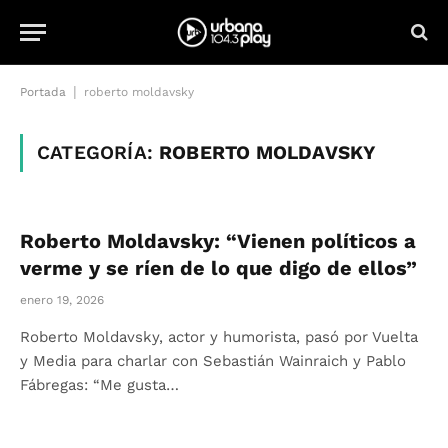
|
Portada
roberto moldavsky
CATEGORÍA:
ROBERTO MOLDAVSKY
Roberto Moldavsky: “Vienen políticos a
verme y se ríen de lo que digo de ellos”
enero 19, 2026
Roberto Moldavsky, actor y humorista, pasó por Vuelta
y Media para charlar con Sebastián Wainraich y Pablo
Fábregas: “Me gusta…