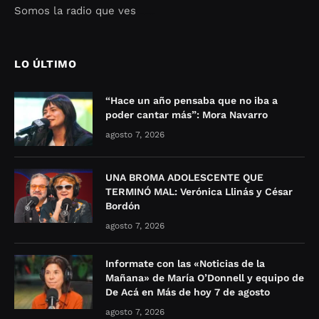
Somos la radio que ves
Seo Google Maps
COFIPOT.COM
LO ÚLTIMO
“Hace un año pensaba que no iba a
poder cantar más”: Mora Navarro
agosto 7, 2026
UNA BROMA ADOLESCENTE QUE
TERMINÓ MAL: Verónica Llinás y César
Bordón
agosto 7, 2026
Informate con las «Noticias de la
Mañana» de María O’Donnell y equipo de
De Acá en Más de hoy 7 de agosto
agosto 7, 2026