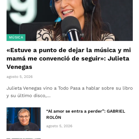
MÚSICA
«Estuve a punto de dejar la música y mi
mamá me convenció de seguir»: Julieta
Venegas
agosto 5, 2026
Julieta Venegas vino a Todo Pasa a hablar sobre su libro
y su último disco,…
“Al amor se entra a perder”: GABRIEL
ROLÓN
agosto 5, 2026