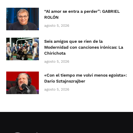
“Al amor se entra a perder”: GABRIEL
ROLÓN
agosto 5, 2026
Seis amigos que se ríen de la
Modernidad con canciones irónicas: La
Chirichota
agosto 5, 2026
«Con el tiempo me volví menos egoísta»:
Darío Sztajnszrajber
agosto 5, 2026