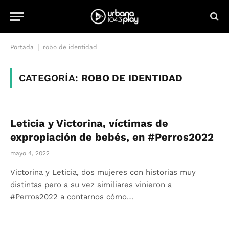
|
Portada
robo de identidad
CATEGORÍA:
ROBO DE IDENTIDAD
Leticia y Victorina, víctimas de
expropiación de bebés, en #Perros2022
mayo 4, 2022
Victorina y Leticia, dos mujeres con historias muy
distintas pero a su vez similiares vinieron a
#Perros2022 a contarnos cómo…