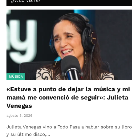
¿YA LO VISTE?
MÚSICA
«Estuve a punto de dejar la música y mi
mamá me convenció de seguir»: Julieta
Venegas
agosto 5, 2026
Julieta Venegas vino a Todo Pasa a hablar sobre su libro
y su último disco,…