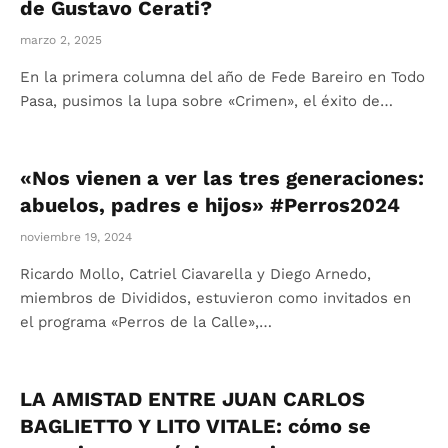
de Gustavo Cerati?
marzo 2, 2025
En la primera columna del año de Fede Bareiro en Todo
Pasa, pusimos la lupa sobre «Crimen», el éxito de…
«Nos vienen a ver las tres generaciones:
abuelos, padres e hijos» #Perros2024
noviembre 19, 2024
Ricardo Mollo, Catriel Ciavarella y Diego Arnedo,
miembros de Divididos, estuvieron como invitados en
el programa «Perros de la Calle»,…
LA AMISTAD ENTRE JUAN CARLOS
BAGLIETTO Y LITO VITALE: cómo se