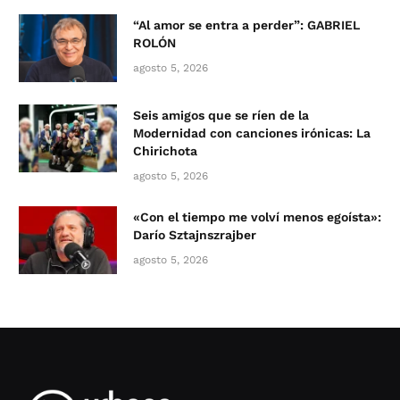
“Al amor se entra a perder”: GABRIEL
ROLÓN
agosto 5, 2026
Seis amigos que se ríen de la
Modernidad con canciones irónicas: La
Chirichota
agosto 5, 2026
«Con el tiempo me volví menos egoísta»:
Darío Sztajnszrajber
agosto 5, 2026