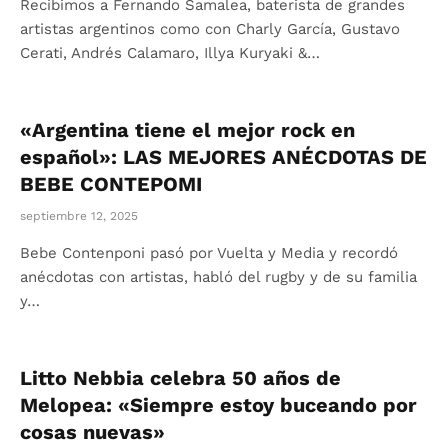
Recibimos a Fernando Samalea, baterista de grandes
artistas argentinos como con Charly García, Gustavo
Cerati, Andrés Calamaro, Illya Kuryaki &…
«Argentina tiene el mejor rock en
español»: LAS MEJORES ANÉCDOTAS DE
BEBE CONTEPOMI
septiembre 12, 2025
Bebe Contenponi pasó por Vuelta y Media y recordó
anécdotas con artistas, habló del rugby y de su familia
y…
Litto Nebbia celebra 50 años de
Melopea: «Siempre estoy buceando por
cosas nuevas»