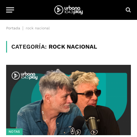
|
Portada
rock nacional
CATEGORÍA:
ROCK NACIONAL
NOTAS