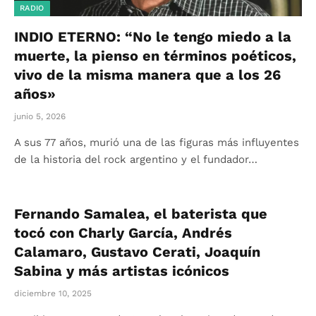
RADIO
INDIO ETERNO: “No le tengo miedo a la
muerte, la pienso en términos poéticos,
vivo de la misma manera que a los 26
años»
junio 5, 2026
A sus 77 años, murió una de las figuras más influyentes
de la historia del rock argentino y el fundador…
Fernando Samalea, el baterista que
tocó con Charly García, Andrés
Calamaro, Gustavo Cerati, Joaquín
Sabina y más artistas icónicos
diciembre 10, 2025