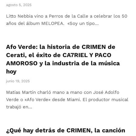
agosto 5, 2025
Litto Nebbia vino a Perros de la Calle a celebrar los 50
años del álbum MELOPEA. «Soy un tipo…
Afo Verde: la historia de CRIMEN de
Cerati, el éxito de CA7RIEL Y PACO
AMOROSO y la industria de la música
hoy
junio 19, 2025
Matías Martín charló mano a mano con José Adolfo
Verde o «Afo Verde» desde Miami. El productor musical
trabajó en…
¿Qué hay detrás de CRIMEN, la canción