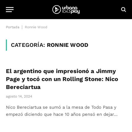
|
Portada
Ronnie Wood
CATEGORÍA:
RONNIE WOOD
El argentino que impresionó a Jimmy
Page y tocó con un Rolling Stone: Nico
Bereciartua
agosto 14, 2024
Nico Bereciartua se sumó a la mesa de Todo Pasa y
empezó diciendo que hace 10 años pensó en dejar…