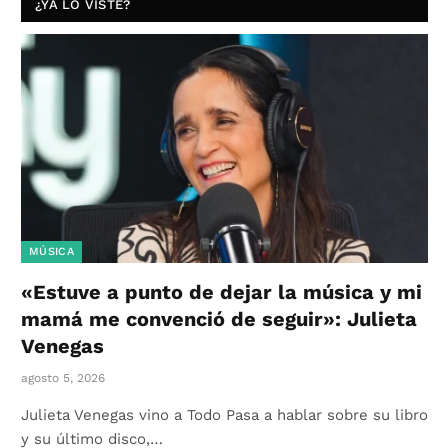
¿YA LO VISTE?
MÚSICA
«Estuve a punto de dejar la música y mi
mamá me convenció de seguir»: Julieta
Venegas
agosto 5, 2026
Julieta Venegas vino a Todo Pasa a hablar sobre su libro
y su último disco,…