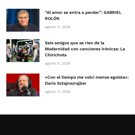
“Al amor se entra a perder”: GABRIEL
ROLÓN
agosto 5, 2026
Seis amigos que se ríen de la
Modernidad con canciones irónicas: La
Chirichota
agosto 5, 2026
«Con el tiempo me volví menos egoísta»:
Darío Sztajnszrajber
agosto 5, 2026