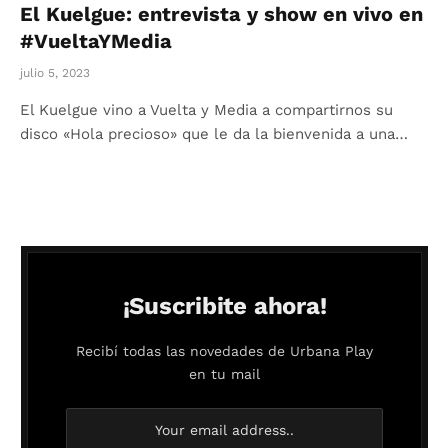
El Kuelgue: entrevista y show en vivo en
#VueltaYMedia
julio 5, 2023
El Kuelgue vino a Vuelta y Media a compartirnos su
disco «Hola precioso» que le da la bienvenida a una…
¡Suscribite ahora!
Recibí todas las novedades de Urbana Play
en tu mail