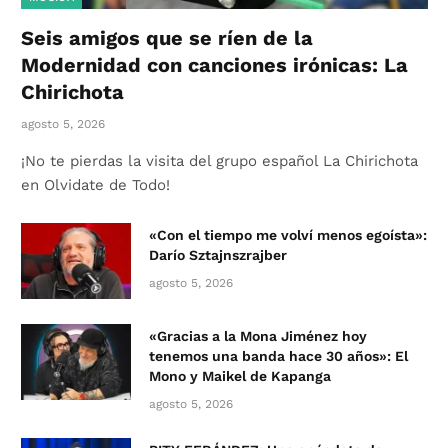
Seis amigos que se ríen de la
Modernidad con canciones irónicas: La
Chirichota
agosto 5, 2026
¡No te pierdas la visita del grupo español La Chirichota
en Olvidate de Todo!
«Con el tiempo me volví menos egoísta»:
Darío Sztajnszrajber
agosto 5, 2026
«Gracias a la Mona Jiménez hoy
tenemos una banda hace 30 años»: El
Mono y Maikel de Kapanga
agosto 5, 2026