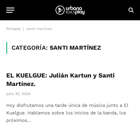
|
Portada
santi martínez
CATEGORÍA:
SANTI MARTÍNEZ
EL KUELGUE: Julián Kartun y Santi
Martínez.
julio 30, 2024
Hoy disfrutamos una tarde única de música junto a El
Kuelgue. Hablamos sobre los inicios de la banda, los
próximos…