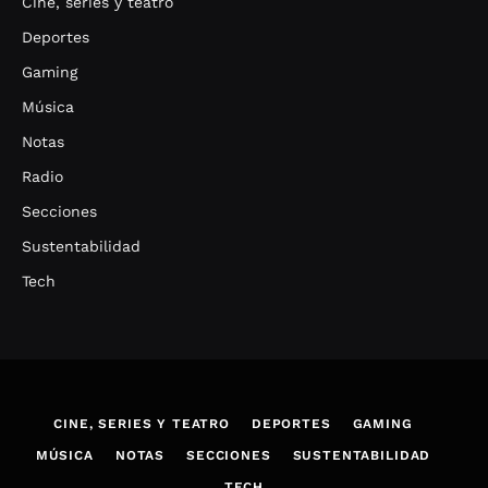
Cine, series y teatro
Deportes
Gaming
Música
Notas
Radio
Secciones
Sustentabilidad
Tech
CINE, SERIES Y TEATRO
DEPORTES
GAMING
MÚSICA
NOTAS
SECCIONES
SUSTENTABILIDAD
TECH