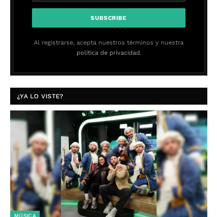
Al registrarse, acepta nuestros términos y nuestra
política de privacidad.
¿YA LO VISTE?
MÚSICA