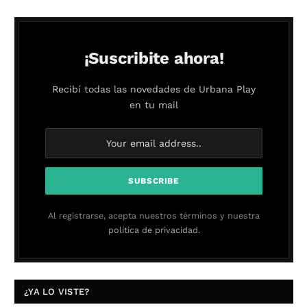
¡Suscribite ahora!
Recibí todas las novedades de Urbana Play
en tu mail
Al registrarse, acepta nuestros términos y nuestra
política de privacidad.
¿YA LO VISTE?