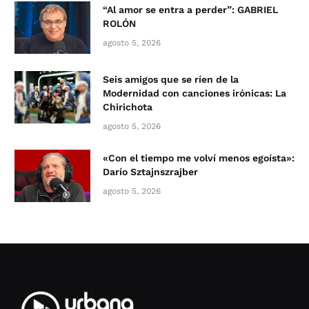
“Al amor se entra a perder”: GABRIEL
ROLÓN
agosto 5, 2026
Seis amigos que se ríen de la
Modernidad con canciones irónicas: La
Chirichota
agosto 5, 2026
«Con el tiempo me volví menos egoísta»:
Darío Sztajnszrajber
agosto 5, 2026