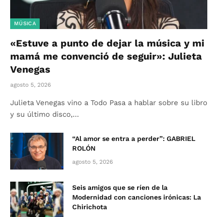
MÚSICA
«Estuve a punto de dejar la música y mi
mamá me convenció de seguir»: Julieta
Venegas
agosto 5, 2026
Julieta Venegas vino a Todo Pasa a hablar sobre su libro
y su último disco,…
“Al amor se entra a perder”: GABRIEL
ROLÓN
agosto 5, 2026
Seis amigos que se ríen de la
Modernidad con canciones irónicas: La
Chirichota