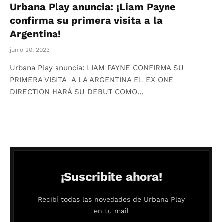
Urbana Play anuncia: ¡Liam Payne
confirma su primera visita a la
Argentina!
junio 20, 2023
Urbana Play anuncia: LIAM PAYNE CONFIRMA SU
PRIMERA VISITA A LA ARGENTINA EL EX ONE
DIRECTION HARÁ SU DEBUT COMO…
¡Suscribite ahora!
Recibí todas las novedades de Urbana Play
en tu mail