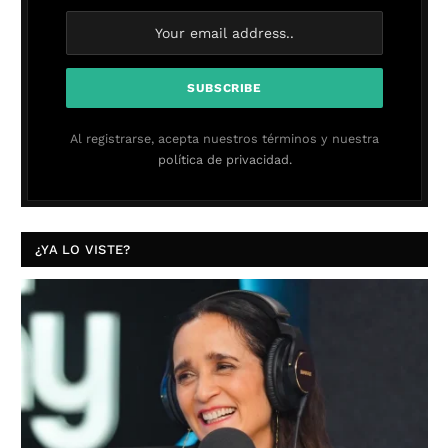
Al registrarse, acepta nuestros términos y nuestra
política de privacidad.
¿YA LO VISTE?