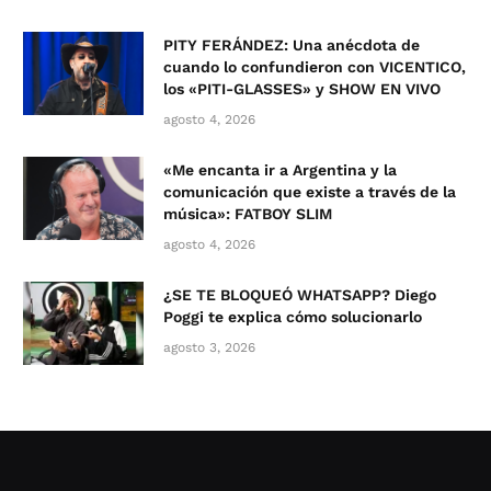
PITY FERÁNDEZ: Una anécdota de
cuando lo confundieron con VICENTICO,
los «PITI-GLASSES» y SHOW EN VIVO
agosto 4, 2026
«Me encanta ir a Argentina y la
comunicación que existe a través de la
música»: FATBOY SLIM
agosto 4, 2026
¿SE TE BLOQUEÓ WHATSAPP? Diego
Poggi te explica cómo solucionarlo
agosto 3, 2026