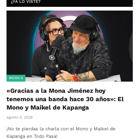
¿YA LO VISTE?
MÚSICA
«Gracias a la Mona Jiménez hoy
tenemos una banda hace 30 años»: El
Mono y Maikel de Kapanga
agosto 5, 2026
¡No te pierdas la charla con el Mono y Maikel de
Kapanga en Todo Pasa!