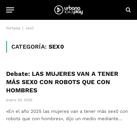
|
Portada
sex0
CATEGORÍA:
SEX0
Debate: LAS MUJERES VAN A TENER
MÁS SEX0 CON ROBOTS QUE CON
HOMBRES
enero 20, 2025
«En el año 2025 las mujeres van a tener más sex0 con
robots que con hombres», dijo un medio mediante…