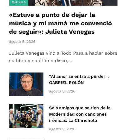
MÚSICA
«Estuve a punto de dejar la
música y mi mamá me convenció
de seguir»: Julieta Venegas
agosto 5, 2026
Julieta Venegas vino a Todo Pasa a hablar sobre
su libro y su último disco,…
“Al amor se entra a perder”:
GABRIEL ROLÓN
agosto 5, 2026
Seis amigos que se ríen de la
Modernidad con canciones
irónicas: La Chirichota
agosto 5, 2026