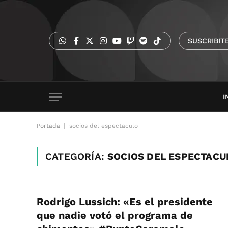
SUSCRIBIT
I
|
Portada
socios del espectaculo
CATEGORÍA:
SOCIOS DEL ESPECTACU
Rodrigo Lussich: «Es el presidente
que nadie votó el programa de