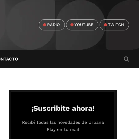
RADIO
YOUTUBE
TWITCH
ONTACTO
¡Suscribite ahora!
Recibí todas las novedades de Urbana
Play en tu mail