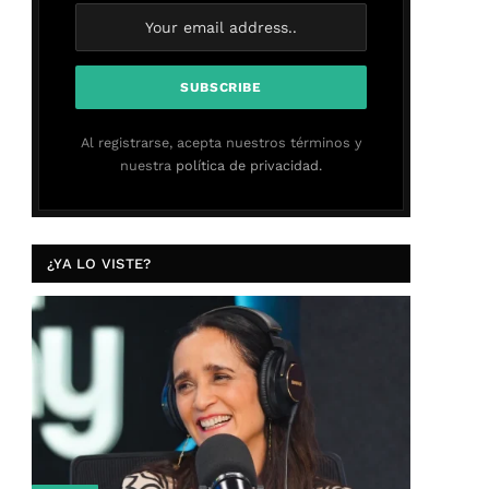
Al registrarse, acepta nuestros términos y
nuestra
política de privacidad.
¿YA LO VISTE?