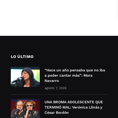
LO ÚLTIMO
“Hace un año pensaba que no iba
a poder cantar más”: Mora
Navarro
agosto 7, 2026
UNA BROMA ADOLESCENTE QUE
TERMINÓ MAL: Verónica Llinás y
César Bordón