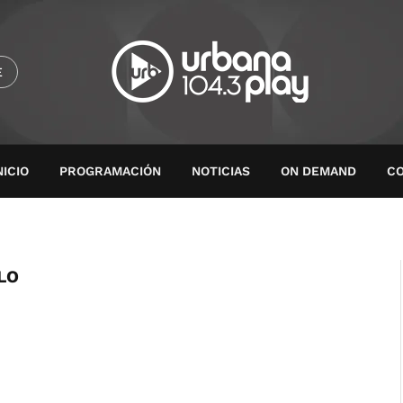
E
NICIO
PROGRAMACIÓN
NOTICIAS
ON DEMAND
C
LO