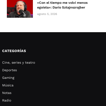
«Con el tiempo me volví menos
egoísta»: Darío Sztajnszrajber
agosto 5, 2026
CATEGORÍAS
Cine, series y teatro
Deportes
Gaming
Música
Notas
Radio