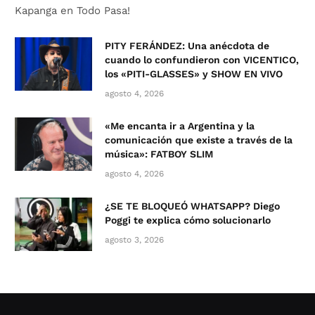
Kapanga en Todo Pasa!
PITY FERÁNDEZ: Una anécdota de
cuando lo confundieron con VICENTICO,
los «PITI-GLASSES» y SHOW EN VIVO
agosto 4, 2026
«Me encanta ir a Argentina y la
comunicación que existe a través de la
música»: FATBOY SLIM
agosto 4, 2026
¿SE TE BLOQUEÓ WHATSAPP? Diego
Poggi te explica cómo solucionarlo
agosto 3, 2026