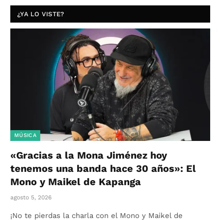
¿YA LO VISTE?
MÚSICA
«Gracias a la Mona Jiménez hoy
tenemos una banda hace 30 años»: El
Mono y Maikel de Kapanga
agosto 5, 2026
¡No te pierdas la charla con el Mono y Maikel de