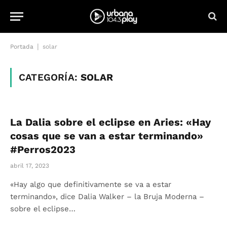
|
Portada
solar
CATEGORÍA:
SOLAR
La Dalia sobre el eclipse en Aries: «Hay
cosas que se van a estar terminando»
#Perros2023
abril 17, 2023
«Hay algo que definitivamente se va a estar
terminando», dice Dalia Walker – la Bruja Moderna –
sobre el eclipse…