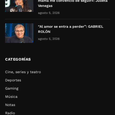
mamá me convenció de seguir»: Julieta
Venegas
agosto 5, 2026
“Al amor se entra a perder”: GABRIEL
ROLÓN
agosto 5, 2026
CATEGORÍAS
Cine, series y teatro
Deportes
Gaming
Música
Notas
Radio