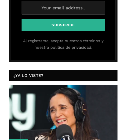
Al registrarse, acepta nuestros términos y
nuestra
política de privacidad.
¿YA LO VISTE?