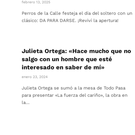
febrero 13, 2025
Perros de la Calle festeja el día del soltero con un
clásico: DA PARA DARSE. ¡Reviví la apertura!
Julieta Ortega: «Hace mucho que no
salgo con un hombre que esté
interesado en saber de mí»
enero 23, 2024
Julieta Ortega se sumó a la mesa de Todo Pasa
para presentar «La fuerza del cariño», la obra en
la…