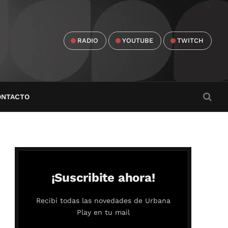
RADIO
YOUTUBE
TWITCH
ONTACTO
¡Suscribite ahora!
Recibí todas las novedades de Urbana
Play en tu mail