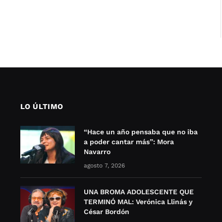
LO ÚLTIMO
“Hace un año pensaba que no iba
a poder cantar más”: Mora
Navarro
agosto 7, 2026
UNA BROMA ADOLESCENTE QUE
TERMINÓ MAL: Verónica Llinás y
César Bordón