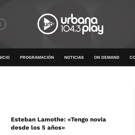
E
NICIO
PROGRAMACIÓN
NOTICIAS
ON DEMAND
C
Esteban Lamothe: «Tengo novia
desde los 5 años»