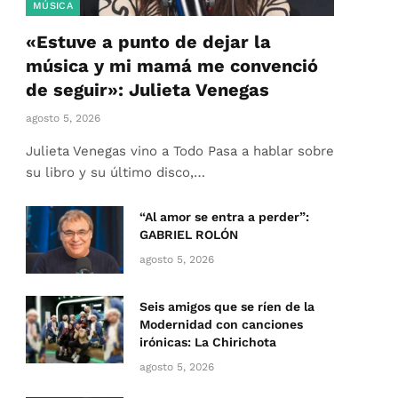
MÚSICA
«Estuve a punto de dejar la
música y mi mamá me convenció
de seguir»: Julieta Venegas
agosto 5, 2026
Julieta Venegas vino a Todo Pasa a hablar sobre
su libro y su último disco,…
“Al amor se entra a perder”:
GABRIEL ROLÓN
agosto 5, 2026
Seis amigos que se ríen de la
Modernidad con canciones
irónicas: La Chirichota
agosto 5, 2026