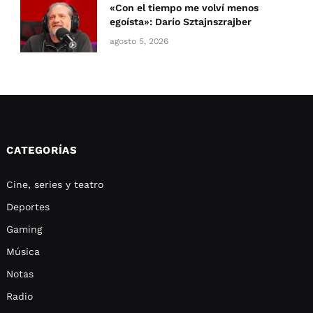
«Con el tiempo me volví menos
egoísta»: Darío Sztajnszrajber
agosto 5, 2026
CATEGORÍAS
Cine, series y teatro
Deportes
Gaming
Música
Notas
Radio