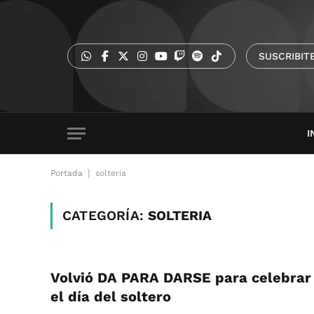
SUSCRIBIT
I
|
Portada
solteria
CATEGORÍA:
SOLTERIA
Volvió DA PARA DARSE para celebrar
el día del soltero