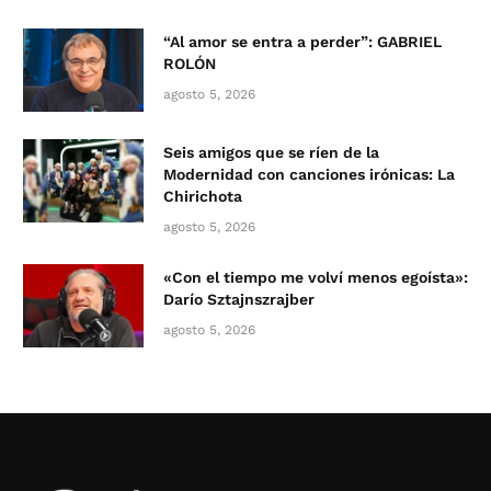
“Al amor se entra a perder”: GABRIEL
ROLÓN
agosto 5, 2026
Seis amigos que se ríen de la
Modernidad con canciones irónicas: La
Chirichota
agosto 5, 2026
«Con el tiempo me volví menos egoísta»:
Darío Sztajnszrajber
agosto 5, 2026