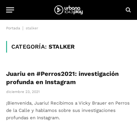
|
Portada
stalker
CATEGORÍA:
STALKER
Juariu en #Perros2021: investigación
profunda en Instagram
diciembre 23, 2021
¡Bienvenida, Juariu! Recibimos a Vicky Brauer en Perros
de la Calle y hablamos sobre sus investigaciones
profundas en Instagram.