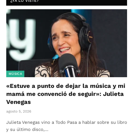
¿YA LO VISTE?
MÚSICA
«Estuve a punto de dejar la música y mi
mamá me convenció de seguir»: Julieta
Venegas
agosto 5, 2026
Julieta Venegas vino a Todo Pasa a hablar sobre su libro
y su último disco,…