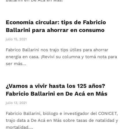
Ballarini en De Acá en Más!
Economía circular: tips de Fabricio
Ballarini para ahorrar en consumo
julio 15, 2021
Fabrico Ballarini nos trajo tips útiles para ahorrar
energía en casa. ¡Reviví su columna y tomá nota para
ser más…
¿Vamos a vivir hasta los 125 años?
Fabricio Ballarini en De Acá en Más
julio 13, 2021
Fabricio Ballarini, biólogo e investigador del CONICET,
trajo data a De Acá en Más sobre tasas de natalidad y
mortalidad.…