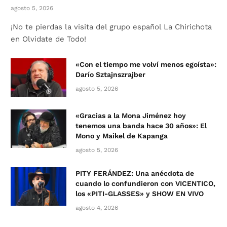
agosto 5, 2026
¡No te pierdas la visita del grupo español La Chirichota
en Olvidate de Todo!
«Con el tiempo me volví menos egoísta»:
Darío Sztajnszrajber
agosto 5, 2026
«Gracias a la Mona Jiménez hoy
tenemos una banda hace 30 años»: El
Mono y Maikel de Kapanga
agosto 5, 2026
PITY FERÁNDEZ: Una anécdota de
cuando lo confundieron con VICENTICO,
los «PITI-GLASSES» y SHOW EN VIVO
agosto 4, 2026