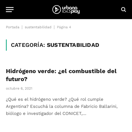
|
|
Portada
sustentabilidad
Página 4
CATEGORÍA:
SUSTENTABILIDAD
Hidrógeno verde: ¿el combustible del
futuro?
octubre 6, 2021
¿Qué es el hidrógeno verde? ¿Qué rol cumple
Argentina? Escuchá la columna de Fabricio Ballarini,
biólogo e investigador del CONICET,…