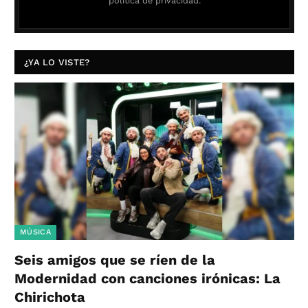
política de privacidad.
¿YA LO VISTE?
MÚSICA
Seis amigos que se ríen de la
Modernidad con canciones irónicas: La
Chirichota