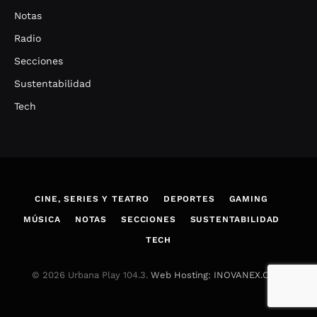
Notas
Radio
Secciones
Sustentabilidad
Tech
CINE, SERIES Y TEATRO
DEPORTES
GAMING
MÚSICA
NOTAS
SECCIONES
SUSTENTABILIDAD
TECH
© 2026 Urbana Play 104.3.
Web Hosting: INOVANEX.COM
.