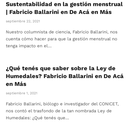
Sustentabilidad en la gestión menstrual
| Fabricio Ballarini en De Acá en Más
septiembre 22, 2021
Nuestro columnista de ciencia, Fabricio Ballarini, nos
cuenta cómo hacer para que la gestión menstrual no
tenga impacto en el…
¿Qué tenés que saber sobre la Ley de
Humedales? Fabricio Ballarini en De Acá
en Más
septiembre 1, 2021
Fabricio Ballarini, biólogo e investigador del CONICET,
nos contó el trasfondo de la tan nombrada Ley de
Humedales: ¿Qué tenés que…