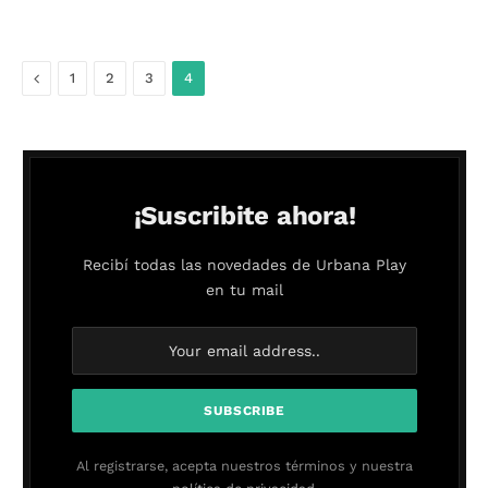
Anterior
1
2
3
4
¡Suscribite ahora!
Recibí todas las novedades de Urbana Play
en tu mail
Al registrarse, acepta nuestros términos y nuestra