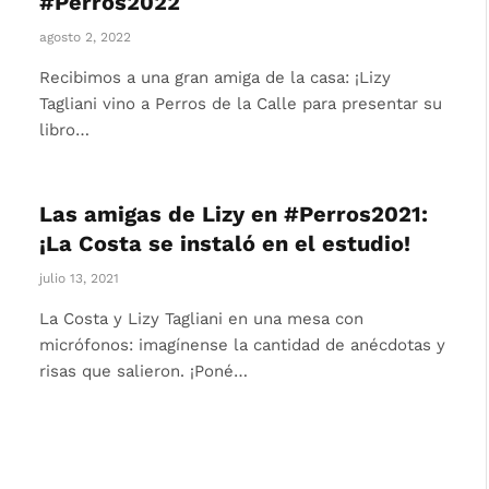
#Perros2022
agosto 2, 2022
Recibimos a una gran amiga de la casa: ¡Lizy
Tagliani vino a Perros de la Calle para presentar su
libro…
Las amigas de Lizy en #Perros2021:
¡La Costa se instaló en el estudio!
julio 13, 2021
La Costa y Lizy Tagliani en una mesa con
micrófonos: imagínense la cantidad de anécdotas y
risas que salieron. ¡Poné…