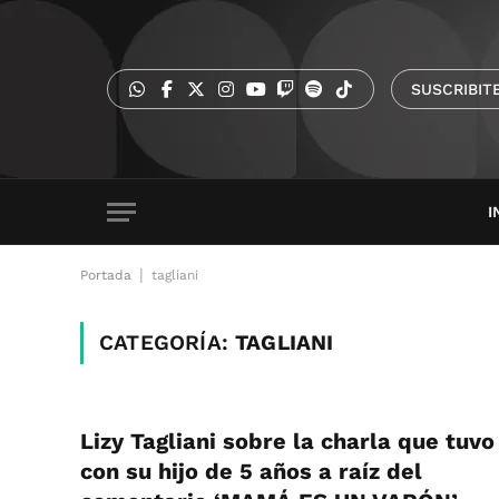
SUSCRIBIT
I
|
Portada
tagliani
CATEGORÍA:
TAGLIANI
Lizy Tagliani sobre la charla que tuvo
con su hijo de 5 años a raíz del