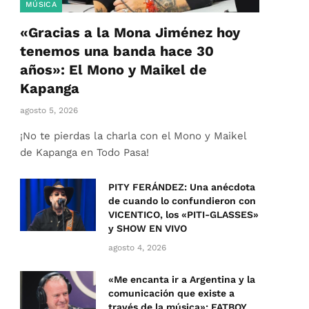
MÚSICA
«Gracias a la Mona Jiménez hoy
tenemos una banda hace 30
años»: El Mono y Maikel de
Kapanga
agosto 5, 2026
¡No te pierdas la charla con el Mono y Maikel
de Kapanga en Todo Pasa!
PITY FERÁNDEZ: Una anécdota
de cuando lo confundieron con
VICENTICO, los «PITI-GLASSES»
y SHOW EN VIVO
agosto 4, 2026
«Me encanta ir a Argentina y la
comunicación que existe a
través de la música»: FATBOY