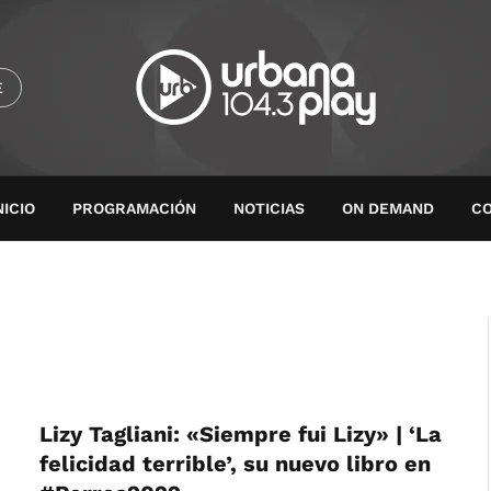
E
NICIO
PROGRAMACIÓN
NOTICIAS
ON DEMAND
C
Lizy Tagliani: «Siempre fui Lizy» | ‘La
felicidad terrible’, su nuevo libro en