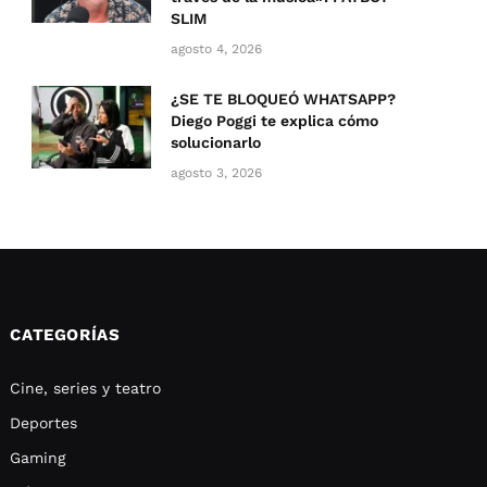
SLIM
agosto 4, 2026
¿SE TE BLOQUEÓ WHATSAPP?
Diego Poggi te explica cómo
solucionarlo
agosto 3, 2026
CATEGORÍAS
Cine, series y teatro
Deportes
Gaming