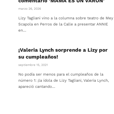
comentario ‘MAMÁ ES UN VARÓN’
marzo 26, 2026
Lizy Tagliani vino a la columna sobre teatro de Mey
Scapola en Perros de la Calle a presentar ANNIE
en…
¡Valeria Lynch sorprende a Lizy por
su cumpleaños!
septiembre 15, 2021
No podía ser menos para el cumpleaños de la
número 1: ¡la ídola de Lizy Tagliani, Valeria Lynch,
apareció cantando…