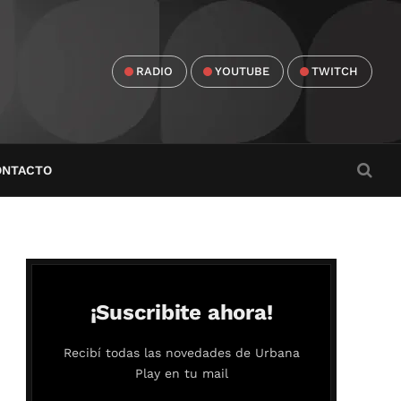
RADIO
YOUTUBE
TWITCH
ONTACTO
¡Suscribite ahora!
Recibí todas las novedades de Urbana
Play en tu mail