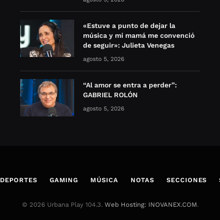
«Estuve a punto de dejar la
música y mi mamá me convenció
de seguir»: Julieta Venegas
agosto 5, 2026
“Al amor se entra a perder”:
GABRIEL ROLÓN
agosto 5, 2026
DEPORTES
GAMING
MÚSICA
NOTAS
SECCIONES
© 2026 Urbana Play 104.3.
Web Hosting: INOVANEX.COM
.