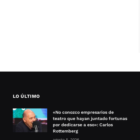
LO ÚLTIMO
«No conozco empresarios de
teatro que hayan juntado fortunas
por dedicarse a eso»: Carlos
Rottemberg
agosto 5, 2026