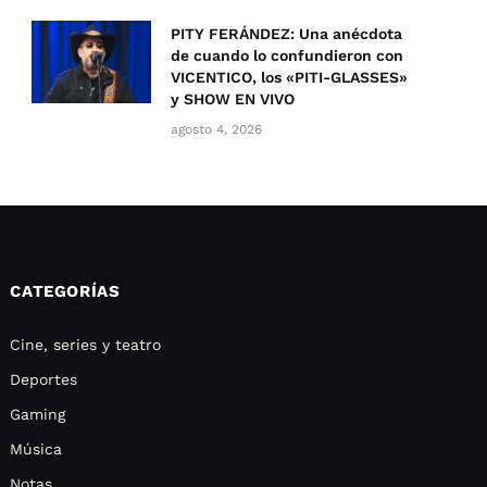
PITY FERÁNDEZ: Una anécdota
de cuando lo confundieron con
VICENTICO, los «PITI-GLASSES»
y SHOW EN VIVO
agosto 4, 2026
CATEGORÍAS
Cine, series y teatro
Deportes
Gaming
Música
Notas