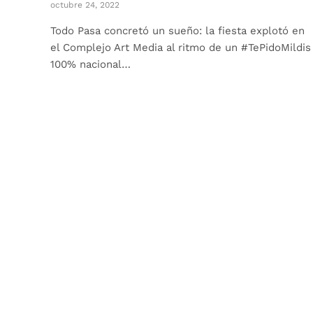
octubre 24, 2022
Todo Pasa concretó un sueño: la fiesta explotó en
el Complejo Art Media al ritmo de un #TePidoMildis
100% nacional…