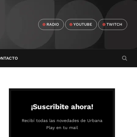
RADIO
YOUTUBE
TWITCH
ONTACTO
¡Suscribite ahora!
Recibí todas las novedades de Urbana
Play en tu mail