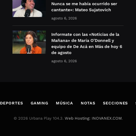
Nunca se me había ocurrido ser
cantante»: Mateo Sujatovich
agosto 6, 2026
Informate con las «Noticias de la
Mañana» de María O’Donnell y
equipo de De Acá en Más de hoy 6
de agosto
agosto 6, 2026
DEPORTES
GAMING
MÚSICA
NOTAS
SECCIONES
© 2026 Urbana Play 104.3.
Web Hosting: INOVANEX.COM
.