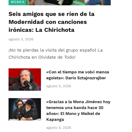
MÚSICA
Seis amigos que se ríen de la
Modernidad con canciones
irónicas: La Chirichota
agosto 5, 2026
¡No te pierdas la visita del grupo español La
Chirichota en Olvidate de Todo!
«Con el tiempo me volví menos
egoísta»: Darío Sztajnszrajber
agosto 5, 2026
«Gracias a la Mona Jiménez hoy
tenemos una banda hace 30
años»: El Mono y Maikel de
Kapanga
agosto 5, 2026