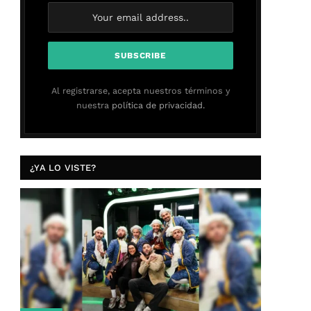
Al registrarse, acepta nuestros términos y
nuestra
política de privacidad.
¿YA LO VISTE?