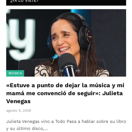
¿YA LO VISTE?
MÚSICA
«Estuve a punto de dejar la música y mi
mamá me convenció de seguir»: Julieta
Venegas
agosto 5, 2026
Julieta Venegas vino a Todo Pasa a hablar sobre su libro
y su último disco,…