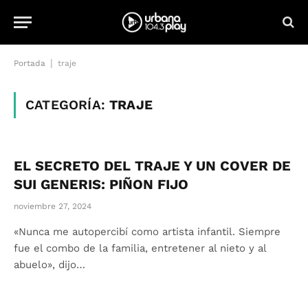
|
Portada
traje
CATEGORÍA:
TRAJE
EL SECRETO DEL TRAJE Y UN COVER DE
SUI GENERIS: PIÑON FIJO
noviembre 27, 2024
«Nunca me autopercibí como artista infantil. Siempre
fue el combo de la familia, entretener al nieto y al
abuelo», dijo…