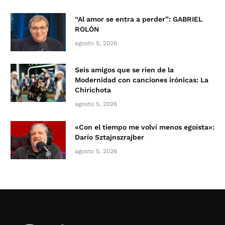
“Al amor se entra a perder”: GABRIEL
ROLÓN
agosto 5, 2026
Seis amigos que se ríen de la
Modernidad con canciones irónicas: La
Chirichota
agosto 5, 2026
«Con el tiempo me volví menos egoísta»:
Darío Sztajnszrajber
agosto 5, 2026