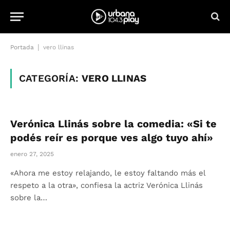
|
Portada
vero llinas
CATEGORÍA:
VERO LLINAS
Verónica Llinás sobre la comedia: «Si te
podés reír es porque ves algo tuyo ahí»
enero 27, 2025
«Ahora me estoy relajando, le estoy faltando más el
respeto a la otra», confiesa la actriz Verónica Llinás
sobre la…