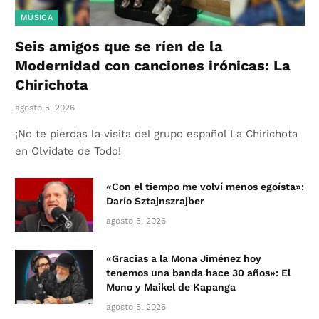
MÚSICA
Seis amigos que se ríen de la
Modernidad con canciones irónicas: La
Chirichota
agosto 5, 2026
¡No te pierdas la visita del grupo español La Chirichota
en Olvidate de Todo!
«Con el tiempo me volví menos egoísta»:
Darío Sztajnszrajber
agosto 5, 2026
«Gracias a la Mona Jiménez hoy
tenemos una banda hace 30 años»: El
Mono y Maikel de Kapanga
agosto 5, 2026