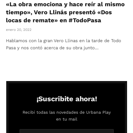
«La obra emociona y hace reír al mismo
tiempo», Vero Llinás presentó «Dos
locas de remate» en #TodoPasa
enero 20, 2022
Hablamos con la gran Vero Llinas en la tarde de Todo
Pasa y nos contó acerca de su obra junto…
¡Suscribite ahora!
Recibí todas las novedades de Urbana Play
en tu mail