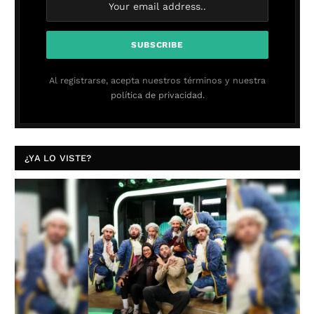
Al registrarse, acepta nuestros términos y nuestra
política de privacidad.
¿YA LO VISTE?