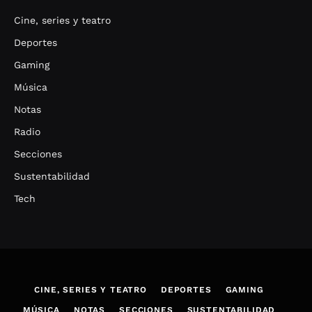
Cine, series y teatro
Deportes
Gaming
Música
Notas
Radio
Secciones
Sustentabilidad
Tech
CINE, SERIES Y TEATRO
DEPORTES
GAMING
MÚSICA
NOTAS
SECCIONES
SUSTENTABILIDAD