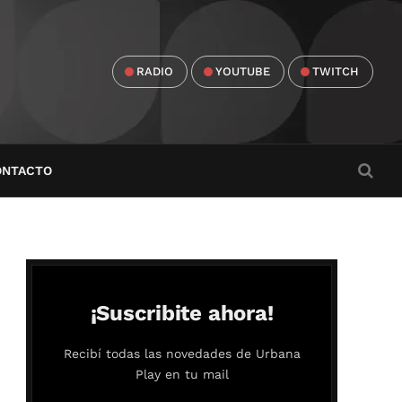
RADIO
YOUTUBE
TWITCH
ONTACTO
¡Suscribite ahora!
Recibí todas las novedades de Urbana
Play en tu mail