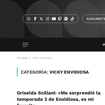
SUSCRIBIT
I
|
Portada
vicky envidiosa
CATEGORÍA:
VICKY ENVIDIOSA
Griselda Sciliani: «Me sorprendió la
temporada 3 de Envidiosa, es mi