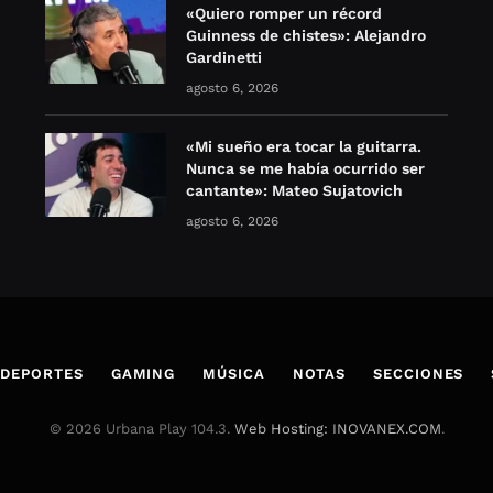
«Quiero romper un récord
Guinness de chistes»: Alejandro
Gardinetti
agosto 6, 2026
«Mi sueño era tocar la guitarra.
Nunca se me había ocurrido ser
cantante»: Mateo Sujatovich
agosto 6, 2026
DEPORTES
GAMING
MÚSICA
NOTAS
SECCIONES
© 2026 Urbana Play 104.3.
Web Hosting: INOVANEX.COM
.