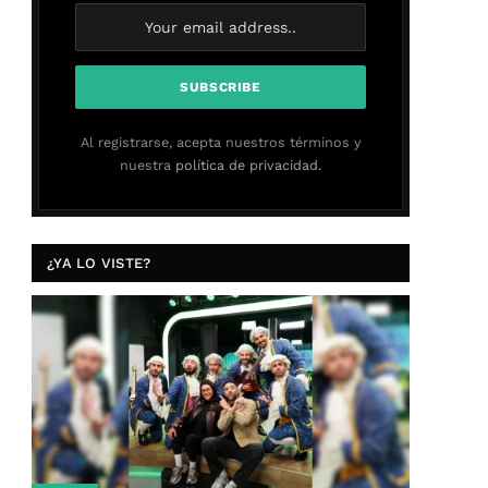
Al registrarse, acepta nuestros términos y
nuestra
política de privacidad.
¿YA LO VISTE?