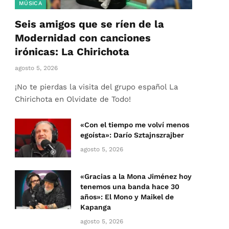
MÚSICA
Seis amigos que se ríen de la
Modernidad con canciones
irónicas: La Chirichota
agosto 5, 2026
¡No te pierdas la visita del grupo español La
Chirichota en Olvidate de Todo!
«Con el tiempo me volví menos
egoísta»: Darío Sztajnszrajber
agosto 5, 2026
«Gracias a la Mona Jiménez hoy
tenemos una banda hace 30
años»: El Mono y Maikel de
Kapanga
agosto 5, 2026