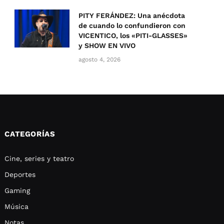
PITY FERÁNDEZ: Una anécdota
de cuando lo confundieron con
VICENTICO, los «PITI-GLASSES»
y SHOW EN VIVO
agosto 4, 2026
CATEGORÍAS
Cine, series y teatro
Deportes
Gaming
Música
Notas