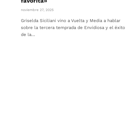
favorita»
noviembre 27, 2025
Griselda Siciliani vino a Vuelta y Media a hablar
sobre la tercera temprada de Envidiosa y el éxito
de la…