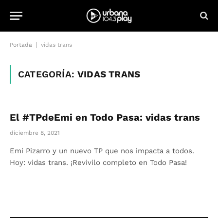
|
Portada
vidas trans
CATEGORÍA:
VIDAS TRANS
El #TPdeEmi en Todo Pasa: vidas trans
diciembre 8, 2021
Emi Pizarro y un nuevo TP que nos impacta a todos.
Hoy: vidas trans. ¡Revivilo completo en Todo Pasa!