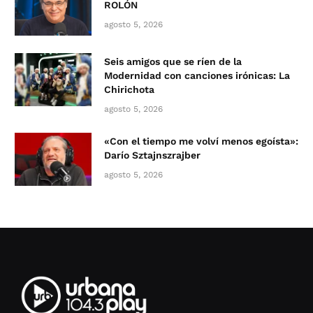
ROLÓN
agosto 5, 2026
Seis amigos que se ríen de la
Modernidad con canciones irónicas: La
Chirichota
agosto 5, 2026
«Con el tiempo me volví menos egoísta»:
Darío Sztajnszrajber
agosto 5, 2026