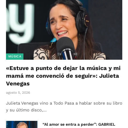
MÚSICA
«Estuve a punto de dejar la música y mi
mamá me convenció de seguir»: Julieta
Venegas
agosto 5, 2026
Julieta Venegas vino a Todo Pasa a hablar sobre su libro
y su último disco,…
“Al amor se entra a perder”: GABRIEL