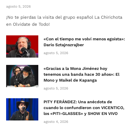
agosto 5, 2026
¡No te pierdas la visita del grupo español La Chirichota
en Olvidate de Todo!
«Con el tiempo me volví menos egoísta»:
Darío Sztajnszrajber
agosto 5, 2026
«Gracias a la Mona Jiménez hoy
tenemos una banda hace 30 años»: El
Mono y Maikel de Kapanga
agosto 5, 2026
PITY FERÁNDEZ: Una anécdota de
cuando lo confundieron con VICENTICO,
los «PITI-GLASSES» y SHOW EN VIVO
agosto 4, 2026