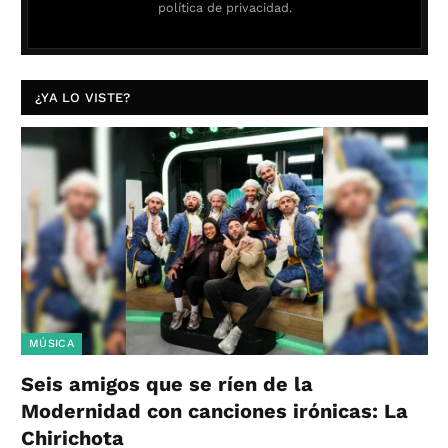
política de privacidad.
¿YA LO VISTE?
MÚSICA
Seis amigos que se ríen de la
Modernidad con canciones irónicas: La
Chirichota