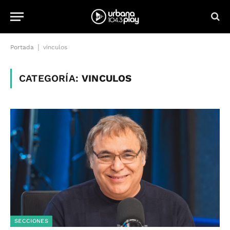
|
Portada
vinculos
CATEGORÍA:
VINCULOS
SECCIONES