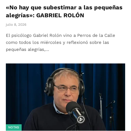
«No hay que subestimar a las pequeñas
alegrías»: GABRIEL ROLÓN
julio 8, 2026
El psicólogo Gabriel Rolón vino a Perros de la Calle
como todos los miércoles y reflexionó sobre las
pequeñas alegrías,…
NOTAS