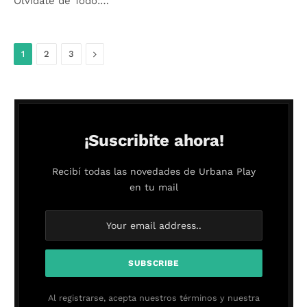
Olvidate de Todo:…
Siguiente
1
2
3
¡Suscribite ahora!
Recibí todas las novedades de Urbana Play
en tu mail
Al registrarse, acepta nuestros términos y nuestra