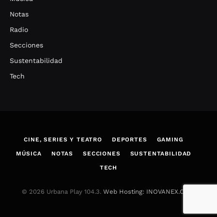
Notas
Radio
Secciones
Sustentabilidad
Tech
CINE, SERIES Y TEATRO
DEPORTES
GAMING
MÚSICA
NOTAS
SECCIONES
SUSTENTABILIDAD
TECH
© 2026 Urbana Play 104.3.
Web Hosting: INOVANEX.COM
.