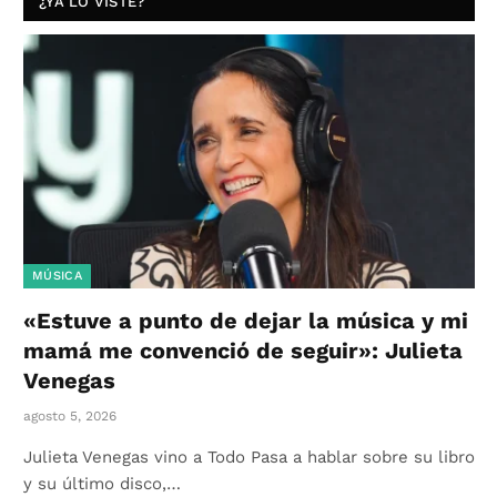
¿YA LO VISTE?
MÚSICA
«Estuve a punto de dejar la música y mi
mamá me convenció de seguir»: Julieta
Venegas
agosto 5, 2026
Julieta Venegas vino a Todo Pasa a hablar sobre su libro
y su último disco,…