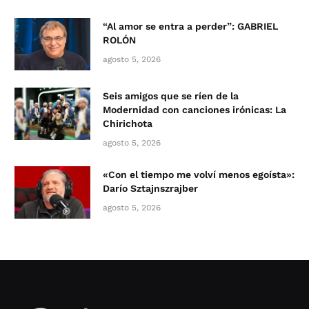
“Al amor se entra a perder”: GABRIEL
ROLÓN
agosto 5, 2026
Seis amigos que se ríen de la
Modernidad con canciones irónicas: La
Chirichota
agosto 5, 2026
«Con el tiempo me volví menos egoísta»:
Darío Sztajnszrajber
agosto 5, 2026