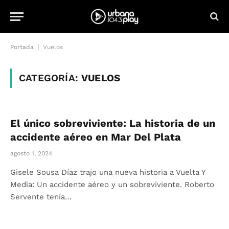
|
Portada
Vuelos
CATEGORÍA:
VUELOS
El único sobreviviente: La historia de un
accidente aéreo en Mar Del Plata
agosto 1, 2024
Gisele Sousa Díaz trajo una nueva historia a Vuelta Y
Media: Un accidente aéreo y un sobreviviente. Roberto
Servente tenía…