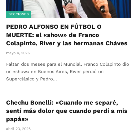
SECCIONES
PEDRO ALFONSO EN FÚTBOL O
MUERTE: el «show» de Franco
Colapinto, River y las hermanas Cháves
mayo 4, 2026
Faltan dos meses para el Mundial, Franco Colapinto dio
un «show» en Buenos Aires, River perdió un
Superclásico y Pedro…
Chechu Bonelli: «Cuando me separé,
sentí más dolor que cuando perdí a mis
papás»
abril 23, 2026