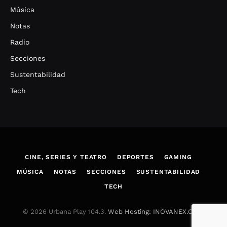
Música
Notas
Radio
Secciones
Sustentabilidad
Tech
CINE, SERIES Y TEATRO
DEPORTES
GAMING
MÚSICA
NOTAS
SECCIONES
SUSTENTABILIDAD
TECH
© 2026 Urbana Play 104.3.
Web Hosting: INOVANEX.COM
.