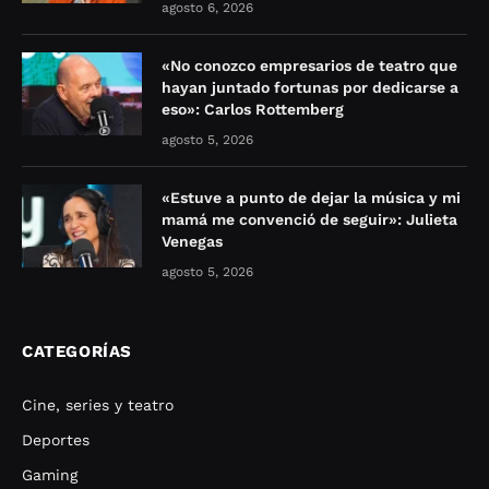
agosto 6, 2026
«No conozco empresarios de teatro que
hayan juntado fortunas por dedicarse a
eso»: Carlos Rottemberg
agosto 5, 2026
«Estuve a punto de dejar la música y mi
mamá me convenció de seguir»: Julieta
Venegas
agosto 5, 2026
CATEGORÍAS
Cine, series y teatro
Deportes
Gaming