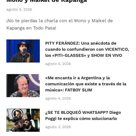
agosto 5, 2026
¡No te pierdas la charla con el Mono y Maikel de
Kapanga en Todo Pasa!
PITY FERÁNDEZ: Una anécdota de
cuando lo confundieron con VICENTICO,
los «PITI-GLASSES» y SHOW EN VIVO
agosto 4, 2026
«Me encanta ir a Argentina y la
comunicación que existe a través de la
música»: FATBOY SLIM
agosto 4, 2026
¿SE TE BLOQUEÓ WHATSAPP? Diego
Poggi te explica cómo solucionarlo
agosto 3, 2026