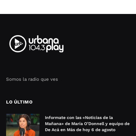
Somos la radio que ves
Seo Google Maps
COFIPOT.COM
LO ÚLTIMO
Informate con las «Noticias de la
Mañana» de María O’Donnell y equipo de
De Acá en Más de hoy 6 de agosto