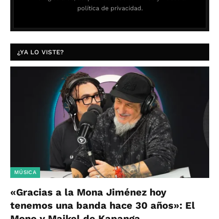
política de privacidad.
¿YA LO VISTE?
MÚSICA
«Gracias a la Mona Jiménez hoy
tenemos una banda hace 30 años»: El
Mono y Maikel de Kapanga