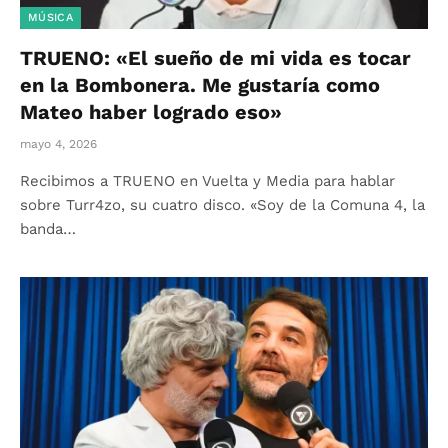
MÚSICA
TRUENO: «El sueño de mi vida es tocar
en la Bombonera. Me gustaría como
Mateo haber logrado eso»
mayo 4, 2026
Recibimos a TRUENO en Vuelta y Media para hablar
sobre Turr4zo, su cuatro disco. «Soy de la Comuna 4, la
banda…