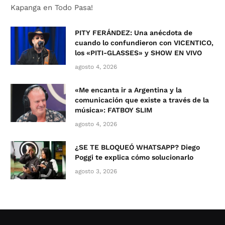
Kapanga en Todo Pasa!
PITY FERÁNDEZ: Una anécdota de
cuando lo confundieron con VICENTICO,
los «PITI-GLASSES» y SHOW EN VIVO
agosto 4, 2026
«Me encanta ir a Argentina y la
comunicación que existe a través de la
música»: FATBOY SLIM
agosto 4, 2026
¿SE TE BLOQUEÓ WHATSAPP? Diego
Poggi te explica cómo solucionarlo
agosto 3, 2026