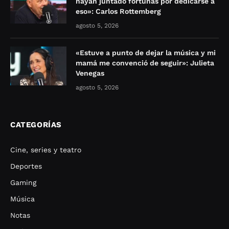
hayan juntado fortunas por dedicarse a
eso»: Carlos Rottemberg
agosto 5, 2026
«Estuve a punto de dejar la música y mi
mamá me convenció de seguir»: Julieta
Venegas
agosto 5, 2026
CATEGORÍAS
Cine, series y teatro
Deportes
Gaming
Música
Notas