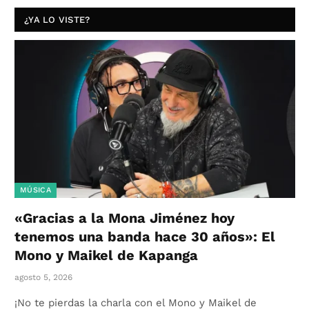
¿YA LO VISTE?
MÚSICA
«Gracias a la Mona Jiménez hoy
tenemos una banda hace 30 años»: El
Mono y Maikel de Kapanga
agosto 5, 2026
¡No te pierdas la charla con el Mono y Maikel de