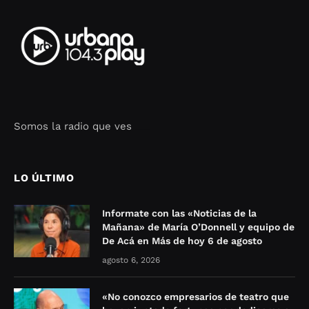
Somos la radio que ves
Seo Google Maps
COFIPOT.COM
LO ÚLTIMO
Informate con las «Noticias de la
Mañana» de María O’Donnell y equipo de
De Acá en Más de hoy 6 de agosto
agosto 6, 2026
«No conozco empresarios de teatro que