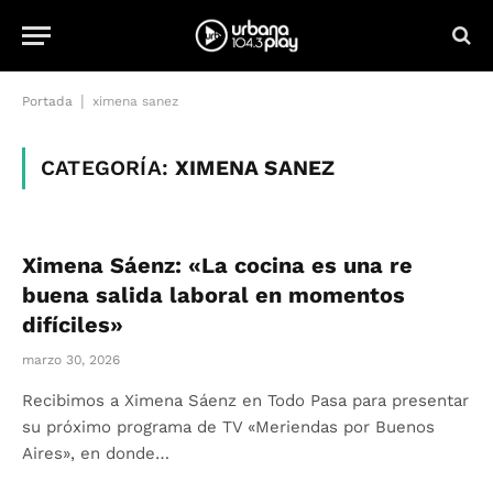
|
Portada
ximena sanez
CATEGORÍA:
XIMENA SANEZ
Ximena Sáenz: «La cocina es una re
buena salida laboral en momentos
difíciles»
marzo 30, 2026
Recibimos a Ximena Sáenz en Todo Pasa para presentar
su próximo programa de TV «Meriendas por Buenos
Aires», en donde…