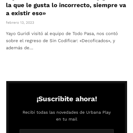
la que le gusta lo incorrecto, siempre va
a existir eso»
febrero 13, 2023
Yayo Guridi visitó al equipo de Todo Pasa, nos contó
sobre el regreso de Sin Codificar: «Decoficados», y
además de…
¡Suscribite ahora!
Recibí todas las novedades de Urbana Play
en tu mail