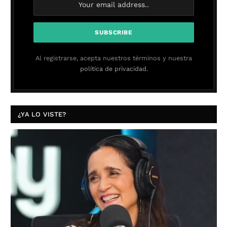
Al registrarse, acepta nuestros términos y nuestra
política de privacidad.
¿YA LO VISTE?