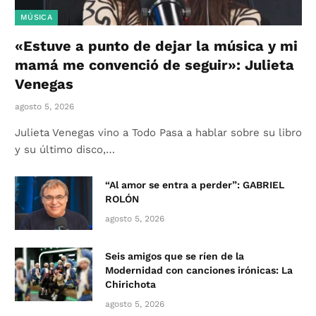
MÚSICA
«Estuve a punto de dejar la música y mi
mamá me convenció de seguir»: Julieta
Venegas
agosto 5, 2026
Julieta Venegas vino a Todo Pasa a hablar sobre su libro
y su último disco,…
“Al amor se entra a perder”: GABRIEL
ROLÓN
agosto 5, 2026
Seis amigos que se ríen de la
Modernidad con canciones irónicas: La
Chirichota
agosto 5, 2026