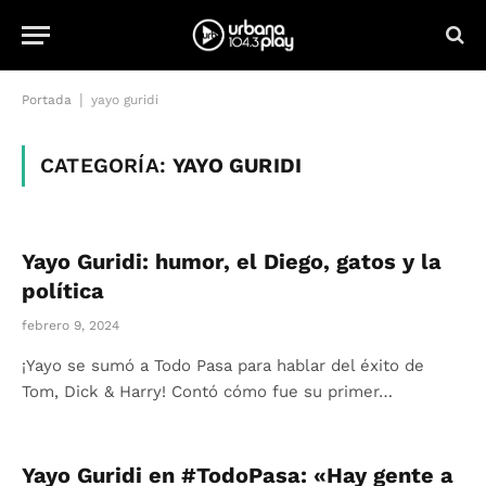
|
Portada
yayo guridi
CATEGORÍA:
YAYO GURIDI
Yayo Guridi: humor, el Diego, gatos y la
política
febrero 9, 2024
¡Yayo se sumó a Todo Pasa para hablar del éxito de
Tom, Dick & Harry! Contó cómo fue su primer…
Yayo Guridi en #TodoPasa: «Hay gente a