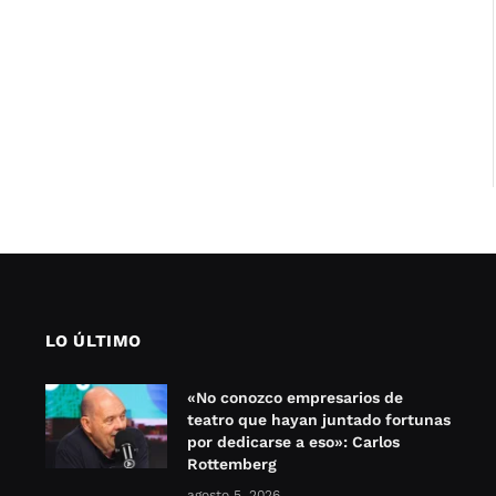
LO ÚLTIMO
«No conozco empresarios de
teatro que hayan juntado fortunas
por dedicarse a eso»: Carlos
Rottemberg
agosto 5, 2026