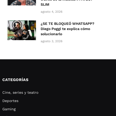
SLIM
agosto 4, 2026
¿SE TE BLOQUEÓ WHATSAPP?
Diego Poggi te explica cómo
solucionarlo
agosto 3, 2026
CATEGORÍAS
Cine, series y teatro
Deportes
Gaming