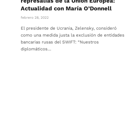
represalias de la Unión Europea:
Actualidad con María O’Donnell
febrero 28, 2022
El presidente de Ucrania, Zelensky, consideró
como una medida justa la exclusión de entidades
bancarias rusas del SWIFT: “Nuestros
diplomáticos…