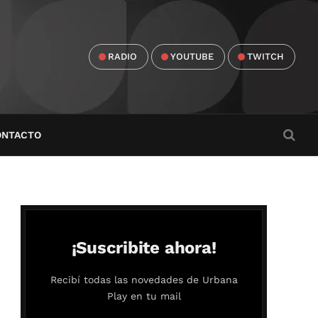
RADIO
YOUTUBE
TWITCH
ONTACTO
¡Suscribite ahora!
Recibí todas las novedades de Urbana
Play en tu mail