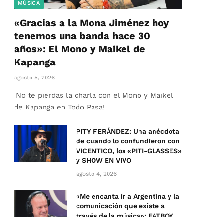
MÚSICA
«Gracias a la Mona Jiménez hoy
tenemos una banda hace 30
años»: El Mono y Maikel de
Kapanga
agosto 5, 2026
¡No te pierdas la charla con el Mono y Maikel
de Kapanga en Todo Pasa!
PITY FERÁNDEZ: Una anécdota
de cuando lo confundieron con
VICENTICO, los «PITI-GLASSES»
y SHOW EN VIVO
agosto 4, 2026
«Me encanta ir a Argentina y la
comunicación que existe a
través de la música»: FATBOY