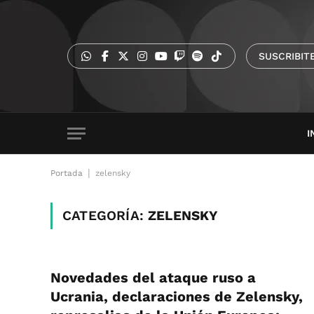
SUSCRIBIT
I
|
Portada
zelensky
CATEGORÍA:
ZELENSKY
Novedades del ataque ruso a
Ucrania, declaraciones de Zelensky,