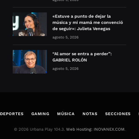
«Estuve a punto de dejar la
música y mi mamá me convenció
de seguir»: Julieta Venegas
agosto 5, 2026
“Al amor se entra a perder”:
GABRIEL ROLÓN
agosto 5, 2026
DEPORTES
GAMING
MÚSICA
NOTAS
SECCIONES
© 2026 Urbana Play 104.3.
Web Hosting: INOVANEX.COM
.