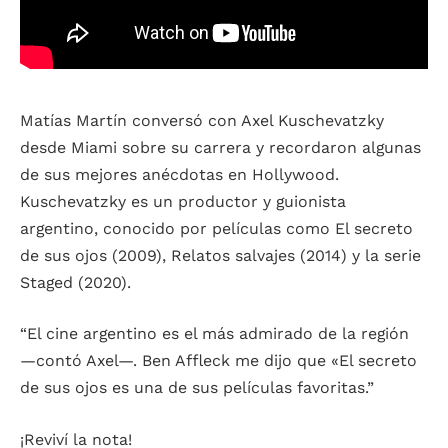
Matías Martín conversó con Axel Kuschevatzky
desde Miami sobre su carrera y recordaron algunas
de sus mejores anécdotas en Hollywood.
Kuschevatzky es un productor y guionista
argentino, conocido por películas como El secreto
de sus ojos (2009), Relatos salvajes (2014) y la serie
Staged (2020).
“El cine argentino es el más admirado de la región
—contó Axel—. Ben Affleck me dijo que «El secreto
de sus ojos es una de sus películas favoritas.”
¡Reviví la nota!