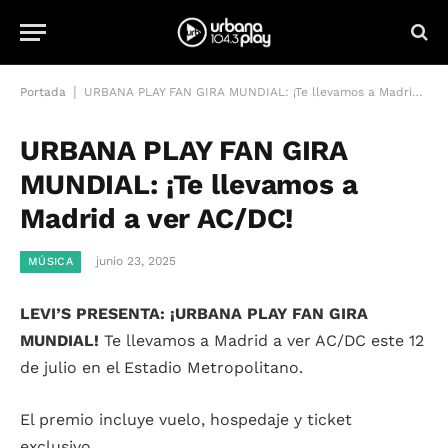
|
Portada
URBANA PLAY FAN GIRA MUNDIAL: ¡Te llevamos a Madrid a ver AC/DC!
URBANA PLAY FAN GIRA
MUNDIAL: ¡Te llevamos a
Madrid a ver AC/DC!
junio 23, 2025
MÚSICA
LEVI’S PRESENTA: ¡URBANA PLAY FAN GIRA
MUNDIAL!
Te llevamos a Madrid a ver AC/DC este 12
de julio en el Estadio Metropolitano.
El premio incluye vuelo, hospedaje y ticket
exclusivo.