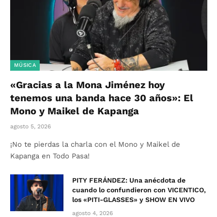
MÚSICA
«Gracias a la Mona Jiménez hoy
tenemos una banda hace 30 años»: El
Mono y Maikel de Kapanga
agosto 5, 2026
¡No te pierdas la charla con el Mono y Maikel de
Kapanga en Todo Pasa!
PITY FERÁNDEZ: Una anécdota de
cuando lo confundieron con VICENTICO,
los «PITI-GLASSES» y SHOW EN VIVO
agosto 4, 2026