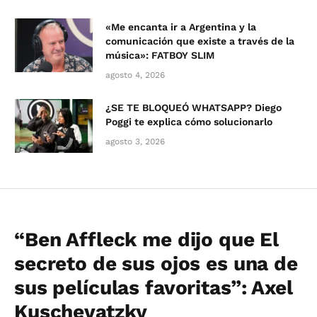
«Me encanta ir a Argentina y la
comunicación que existe a través de la
música»: FATBOY SLIM
agosto 4, 2026
¿SE TE BLOQUEÓ WHATSAPP? Diego
Poggi te explica cómo solucionarlo
agosto 3, 2026
“Ben Affleck me dijo que El
secreto de sus ojos es una de
sus películas favoritas”: Axel
Kuschevatzky