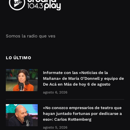
Somos la radio que ves
Seo Google Maps
COFIPOT.COM
LO ÚLTIMO
Informate con las «Noticias de la
Mañana» de María O’Donnell y equipo de
De Acá en Más de hoy 6 de agosto
agosto 6, 2026
«No conozco empresarios de teatro que
hayan juntado fortunas por dedicarse a
eso»: Carlos Rottemberg
agosto 5, 2026