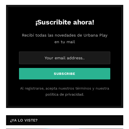
¡Suscribite ahora!
Recibí todas las novedades de Urbana Play
en tu mail
Al registrarse, acepta nuestros términos y nuestra
política de privacidad.
¿YA LO VISTE?