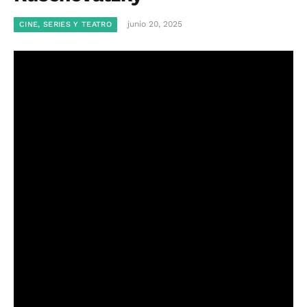
junio 20, 2025
CINE, SERIES Y TEATRO