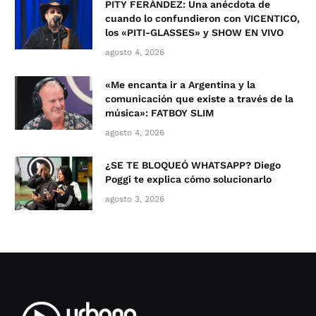
PITY FERÁNDEZ: Una anécdota de
cuando lo confundieron con VICENTICO,
los «PITI-GLASSES» y SHOW EN VIVO
agosto 4, 2026
«Me encanta ir a Argentina y la
comunicación que existe a través de la
música»: FATBOY SLIM
agosto 4, 2026
¿SE TE BLOQUEÓ WHATSAPP? Diego
Poggi te explica cómo solucionarlo
agosto 3, 2026