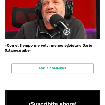
«Con el tiempo me volví menos egoísta»: Darío
Sztajnszrajber
ADD A COMMENT
¡Suscribite ahora!