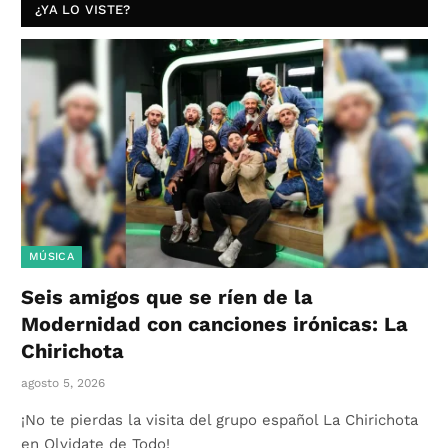
¿YA LO VISTE?
MÚSICA
Seis amigos que se ríen de la
Modernidad con canciones irónicas: La
Chirichota
agosto 5, 2026
¡No te pierdas la visita del grupo español La Chirichota
en Olvidate de Todo!