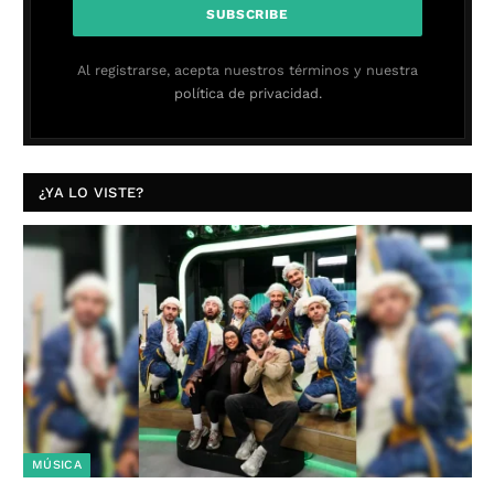
Al registrarse, acepta nuestros términos y nuestra
política de privacidad.
¿YA LO VISTE?
MÚSICA