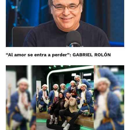
“Al amor se entra a perder”: GABRIEL ROLÓN