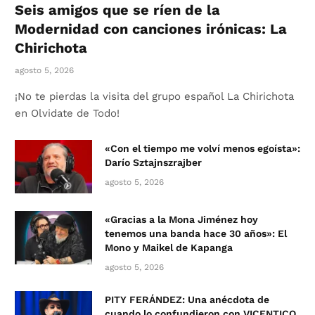
Seis amigos que se ríen de la
Modernidad con canciones irónicas: La
Chirichota
agosto 5, 2026
¡No te pierdas la visita del grupo español La Chirichota
en Olvidate de Todo!
«Con el tiempo me volví menos egoísta»:
Darío Sztajnszrajber
agosto 5, 2026
«Gracias a la Mona Jiménez hoy
tenemos una banda hace 30 años»: El
Mono y Maikel de Kapanga
agosto 5, 2026
PITY FERÁNDEZ: Una anécdota de
cuando lo confundieron con VICENTICO,