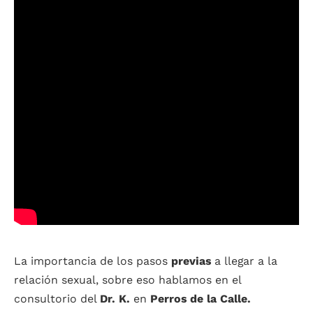
La importancia de los pasos
previas
a llegar a la
relación sexual, sobre eso hablamos en el
consultorio del
Dr. K.
en
Perros de la Calle.