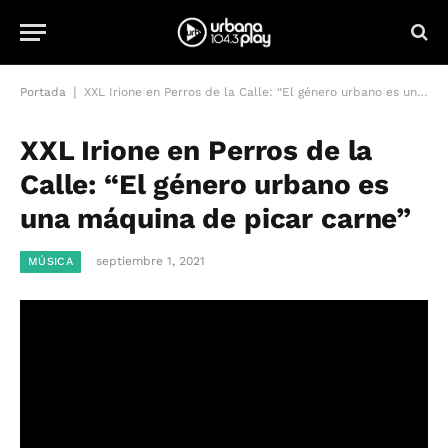
|
Portada
XXL Irione en Perros de la Calle: “El género urbano es una máquina de picar carne”
XXL Irione en Perros de la
Calle: “El género urbano es
una máquina de picar carne”
septiembre 1, 2021
MÚSICA