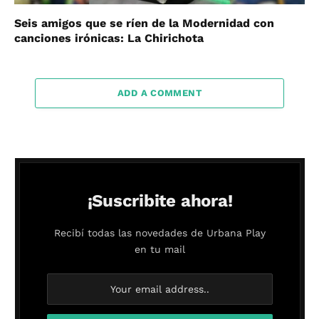
Seis amigos que se ríen de la Modernidad con
canciones irónicas: La Chirichota
ADD A COMMENT
¡Suscribite ahora!
Recibí todas las novedades de Urbana Play
en tu mail