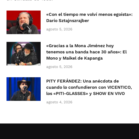
«Con el tiempo me volví menos egoísta»:
Darío Sztajnszrajber
agosto 5, 2026
«Gracias a la Mona Jiménez hoy
tenemos una banda hace 30 años»: El
Mono y Maikel de Kapanga
agosto 5, 2026
PITY FERÁNDEZ: Una anécdota de
cuando lo confundieron con VICENTICO,
los «PITI-GLASSES» y SHOW EN VIVO
agosto 4, 2026