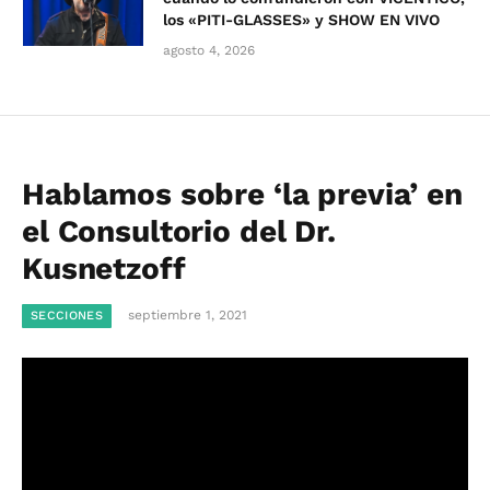
los «PITI-GLASSES» y SHOW EN VIVO
agosto 4, 2026
Hablamos sobre ‘la previa’ en
el Consultorio del Dr.
Kusnetzoff
septiembre 1, 2021
SECCIONES