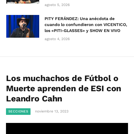
agosto 5, 2026
PITY FERÁNDEZ: Una anécdota de
cuando lo confundieron con VICENTICO,
los «PITI-GLASSES» y SHOW EN VIVO
agosto 4, 2026
Los muchachos de Fútbol o
Muerte aprenden de ESI con
Leandro Cahn
noviembre 13, 2023
SECCIONES