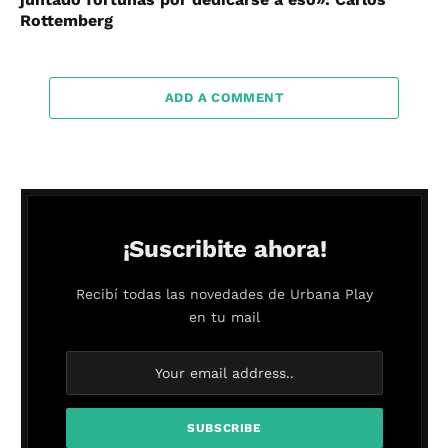
Rottemberg
ADD A COMMENT
¡Suscribite ahora!
Recibí todas las novedades de Urbana Play
en tu mail