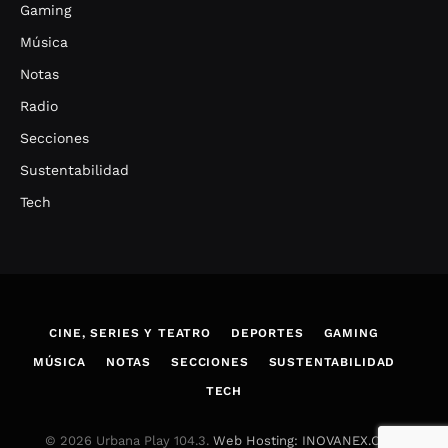
Gaming
Música
Notas
Radio
Secciones
Sustentabilidad
Tech
CINE, SERIES Y TEATRO
DEPORTES
GAMING
MÚSICA
NOTAS
SECCIONES
SUSTENTABILIDAD
TECH
© 2026 Urbana Play 104.3.
Web Hosting: INOVANEX.COM
.