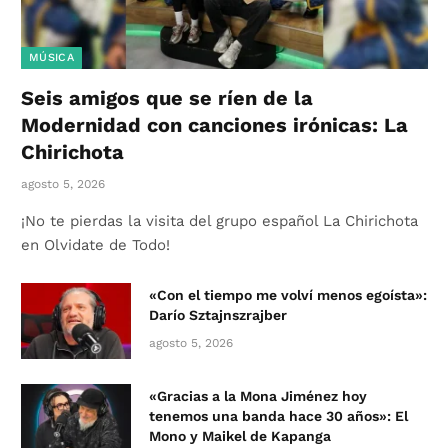
MÚSICA
Seis amigos que se ríen de la
Modernidad con canciones irónicas: La
Chirichota
agosto 5, 2026
¡No te pierdas la visita del grupo español La Chirichota
en Olvidate de Todo!
«Con el tiempo me volví menos egoísta»:
Darío Sztajnszrajber
agosto 5, 2026
«Gracias a la Mona Jiménez hoy
tenemos una banda hace 30 años»: El
Mono y Maikel de Kapanga