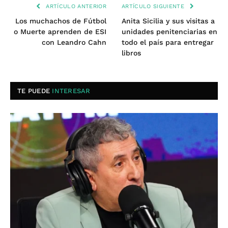
ARTÍCULO ANTERIOR
ARTÍCULO SIGUIENTE
Los muchachos de Fútbol
Anita Sicilia y sus visitas a
o Muerte aprenden de ESI
unidades penitenciarias en
con Leandro Cahn
todo el país para entregar
libros
TE PUEDE
INTERESAR