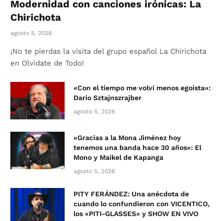
Modernidad con canciones irónicas: La
Chirichota
agosto 5, 2026
¡No te pierdas la visita del grupo español La Chirichota
en Olvidate de Todo!
«Con el tiempo me volví menos egoísta»:
Darío Sztajnszrajber
agosto 5, 2026
«Gracias a la Mona Jiménez hoy
tenemos una banda hace 30 años»: El
Mono y Maikel de Kapanga
agosto 5, 2026
PITY FERÁNDEZ: Una anécdota de
cuando lo confundieron con VICENTICO,
los «PITI-GLASSES» y SHOW EN VIVO