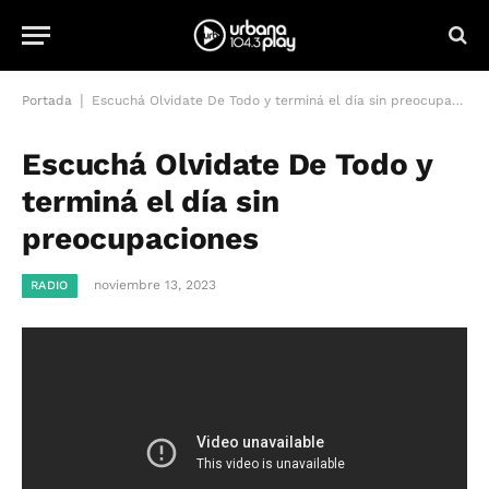
|
Portada
Escuchá Olvidate De Todo y terminá el día sin preocupaciones
Escuchá Olvidate De Todo y
terminá el día sin
preocupaciones
noviembre 13, 2023
RADIO