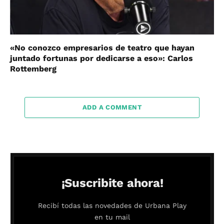
«No conozco empresarios de teatro que hayan
juntado fortunas por dedicarse a eso»: Carlos
Rottemberg
ADD A COMMENT
¡Suscribite ahora!
Recibí todas las novedades de Urbana Play
en tu mail