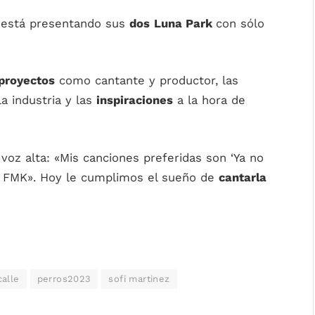
está presentando sus
dos
Luna Park
con sólo
proyectos
como cantante y productor, las
a industria y las
inspiraciones
a la hora de
oz alta: «Mis canciones preferidas son ‘Ya no
e FMK». Hoy le cumplimos el sueño de
cantarla
calle
perros2023
sofi martinez