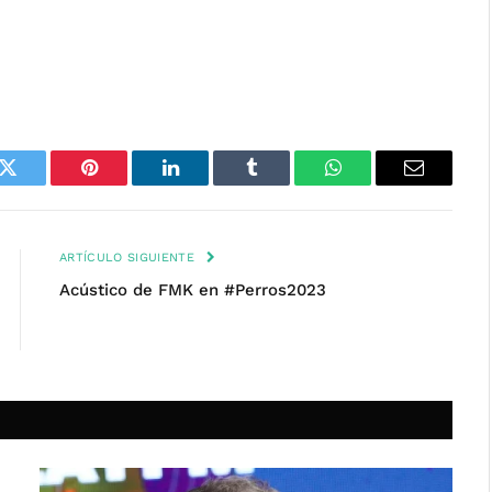
k
Twitter
Pinterest
LinkedIn
Tumblr
WhatsApp
Email
ARTÍCULO SIGUIENTE
Acústico de FMK en #Perros2023