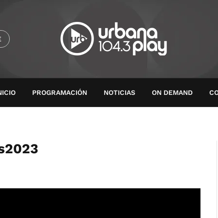
E
NICIO
PROGRAMACIÓN
NOTICIAS
ON DEMAND
C
os2023