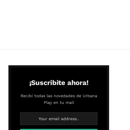
¡Suscribite ahora!
Recibí todas las novedades de Urbana
Play en tu mail