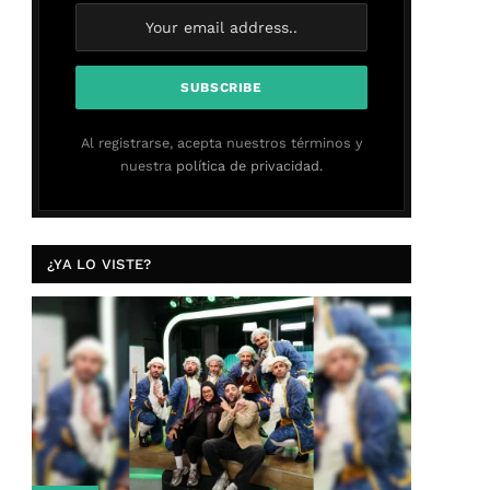
Al registrarse, acepta nuestros términos y
nuestra
política de privacidad.
¿YA LO VISTE?