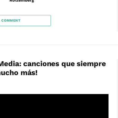
Rottemberg
A COMMENT
Media: canciones que siempre
mucho más!