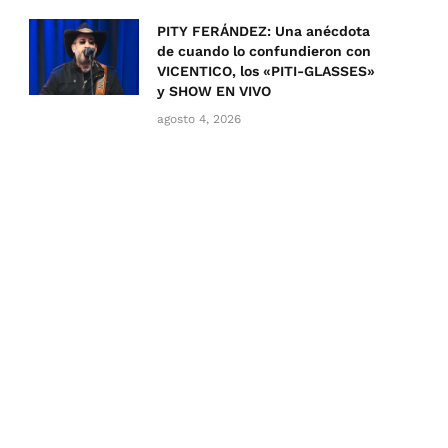
PITY FERÁNDEZ: Una anécdota
de cuando lo confundieron con
VICENTICO, los «PITI-GLASSES»
y SHOW EN VIVO
agosto 4, 2026