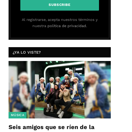
Al registrarse, acepta nuestros términos y
nuestra
política de privacidad.
¿YA LO VISTE?
MÚSICA
Seis amigos que se ríen de la