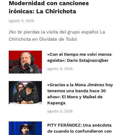
Modernidad con canciones
irónicas: La Chirichota
agosto 5, 2026
¡No te pierdas la visita del grupo español La
Chirichota en Olvidate de Todo!
«Con el tiempo me volví menos
egoísta»: Darío Sztajnszrajber
agosto 5, 2026
«Gracias a la Mona Jiménez hoy
tenemos una banda hace 30
años»: El Mono y Maikel de
Kapanga
agosto 5, 2026
PITY FERÁNDEZ: Una anécdota
de cuando lo confundieron con