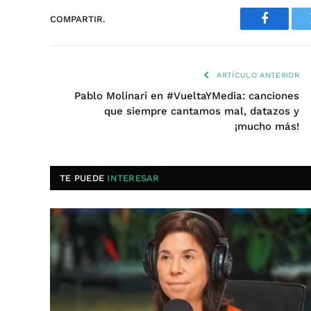
COMPARTIR.
Faceboo
ARTÍCULO ANTERIOR
Pablo Molinari en #VueltaYMedia: canciones
que siempre cantamos mal, datazos y
¡mucho más!
TE PUEDE
INTERESAR