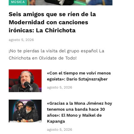
MÚSICA
Seis amigos que se ríen de la
Modernidad con canciones
irónicas: La Chirichota
agosto 5, 2026
¡No te pierdas la visita del grupo español La
Chirichota en Olvidate de Todo!
«Con el tiempo me volví menos
egoísta»: Darío Sztajnszrajber
agosto 5, 2026
«Gracias a la Mona Jiménez hoy
tenemos una banda hace 30
años»: El Mono y Maikel de
Kapanga
agosto 5, 2026