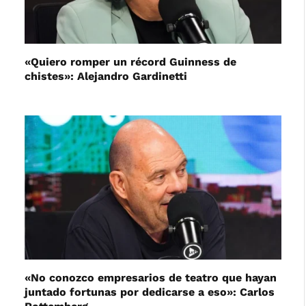
«Quiero romper un récord Guinness de
chistes»: Alejandro Gardinetti
«No conozco empresarios de teatro que hayan
juntado fortunas por dedicarse a eso»: Carlos