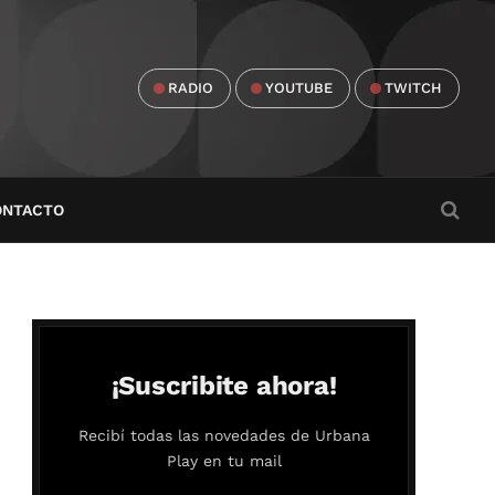
RADIO
YOUTUBE
TWITCH
ONTACTO
¡Suscribite ahora!
Recibí todas las novedades de Urbana
Play en tu mail